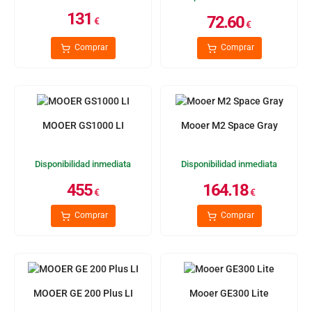
131
72.60
€
€
Comprar
Comprar
MOOER GS1000 LI
Mooer M2 Space Gray
Disponibilidad inmediata
Disponibilidad inmediata
455
164.18
€
€
Comprar
Comprar
MOOER GE 200 Plus LI
Mooer GE300 Lite