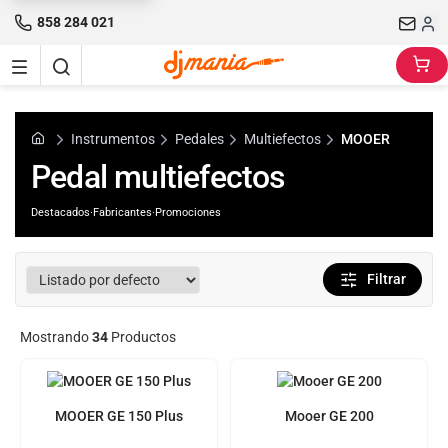
858 284 021
Instrumentos
Pedales
Multiefectos
MOOER
Pedal multiefectos
Destacados
·
Fabricantes
·
Promociones
Filtrar
Mostrando
34
Productos
MOOER GE 150 Plus
Mooer GE 200