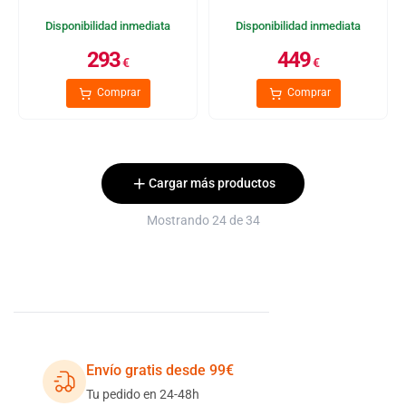
Disponibilidad inmediata
Disponibilidad inmediata
293
449
€
€
Comprar
Comprar
Cargar más productos
Mostrando 24 de 34
Envío gratis desde 99€
Tu pedido en 24-48h