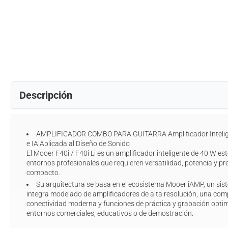
Descripción
AMPLIFICADOR COMBO PARA GUITARRA Amplificador Inteligente con Modelado A
e IA Aplicada al Diseño de Sonido
El Mooer F40i / F40i Li es un amplificador inteligente de 40 W es
entornos profesionales que requieren versatilidad, potencia y p
compacto.
Su arquitectura se basa en el ecosistema Mooer iAMP, un sis
integra modelado de amplificadores de alta resolución, una com
conectividad moderna y funciones de práctica y grabación optim
entornos comerciales, educativos o de demostración.