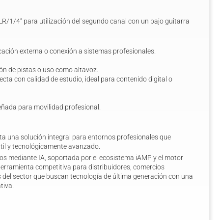
R/1/4” para utilización del segundo canal con un bajo guitarra
ficación externa o conexión a sistemas profesionales.
ón de pistas o uso como altavoz.
cta con calidad de estudio, ideal para contenido digital o
iseñada para movilidad profesional.
nta una solución integral para entornos profesionales que
átil y tecnológicamente avanzado.
os mediante IA, soportada por el ecosistema iAMP y el motor
rramienta competitiva para distribuidores, comercios
 del sector que buscan tecnología de última generación con una
tiva.