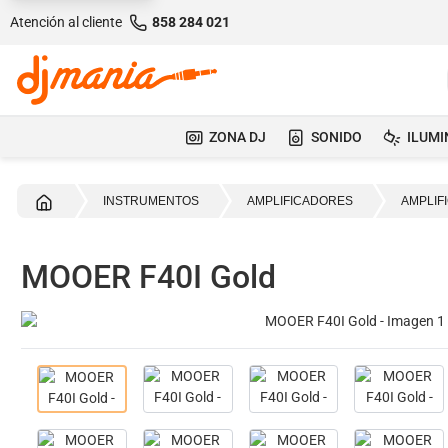
Atención al cliente
858 284 021
ZONA DJ
SONIDO
ILUMI
Inicio
INSTRUMENTOS
AMPLIFICADORES
AMPLIF
MOOER F40I Gold