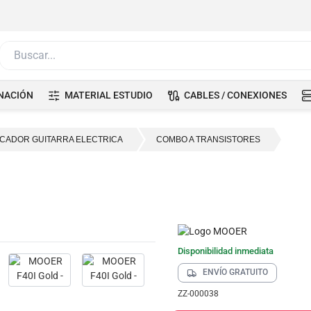
Buscar...
NACIÓN
MATERIAL ESTUDIO
CABLES / CONEXIONES
ICADOR GUITARRA ELECTRICA
COMBO A TRANSISTORES
Disponibilidad inmediata
ENVÍO GRATUITO
ZZ-000038