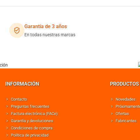
Garantía de 3 años
En todas nuestras marcas
INFORMACIÓN
PRODUCTOS
Contacto
Novedades
Preguntas frecuentes
Próximament
Factura electrónica (FACe)
Ofertas
Garantía y devoluciones
Fabricantes
Condiciones de compra
Política de privacidad