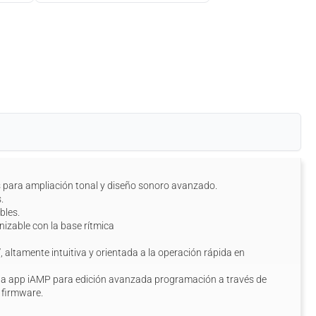
os para ampliación tonal y diseño sonoro avanzado.
.
bles.
izable con la base rítmica
8”, altamente intuitiva y orientada a la operación rápida en
 la app iAMP para edición avanzada programación a través de
e firmware.