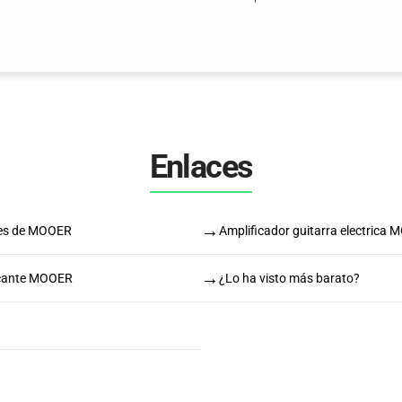
Enlaces
→
res de MOOER
Amplificador guitarra electrica
→
icante MOOER
¿Lo ha visto más barato?