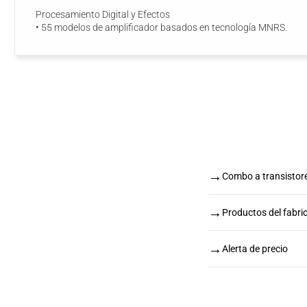
Procesamiento Digital y Efectos
• 55 modelos de amplificador basados en tecnología MNRS.
→
Combo a transisto
→
Productos del fabr
→
Alerta de precio