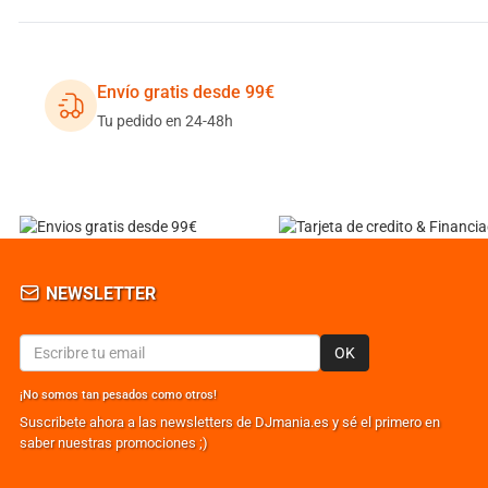
Envío gratis desde 99€
Tu pedido en 24-48h
NEWSLETTER
OK
¡No somos tan pesados como otros!
Suscribete ahora a las newsletters de DJmania.es y sé el primero en
saber nuestras promociones ;)