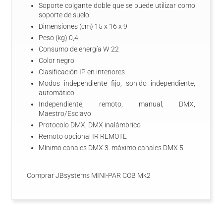
Soporte colgante doble que se puede utilizar como
soporte de suelo.
Dimensiones (cm) 15 x 16 x 9
Peso (kg) 0,4
Consumo de energí­a W 22
Color negro
Clasificación IP en interiores
Modos independiente fijo, sonido independiente,
automático
Independiente, remoto, manual, DMX,
Maestro/Esclavo
Protocolo DMX, DMX inalámbrico
Remoto opcional IR REMOTE
Mí­nimo canales DMX 3. máximo canales DMX 5
Comprar JBsystems MINI-PAR COB Mk2