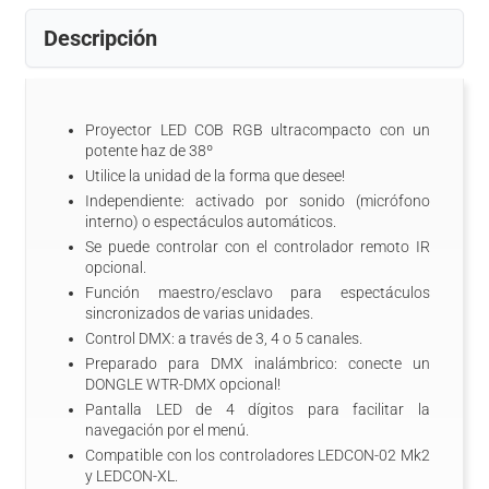
Descripción
Proyector LED COB RGB ultracompacto con un
potente haz de 38º
Utilice la unidad de la forma que desee!
Independiente: activado por sonido (micrófono
interno) o espectáculos automáticos.
Se puede controlar con el controlador remoto IR
opcional.
Función maestro/esclavo para espectáculos
sincronizados de varias unidades.
Control DMX: a través de 3, 4 o 5 canales.
Preparado para DMX inalámbrico: conecte un
DONGLE WTR-DMX opcional!
Pantalla LED de 4 dí­gitos para facilitar la
navegación por el menú.
Compatible con los controladores LEDCON-02 Mk2
y LEDCON-XL.