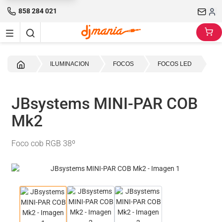
858 284 021
Inicio
ILUMINACION
FOCOS
FOCOS LED
JBsystems MINI-PAR COB
Mk2
Foco cob RGB 38º