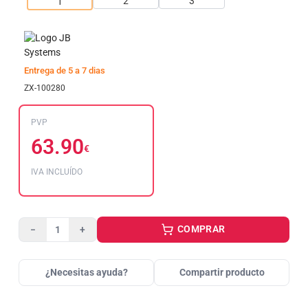
Entrega de 5 a 7 dias
ZX-100280
PVP
63.90
€
IVA INCLUÍDO
COMPRAR
−
+
¿Necesitas ayuda?
Compartir producto