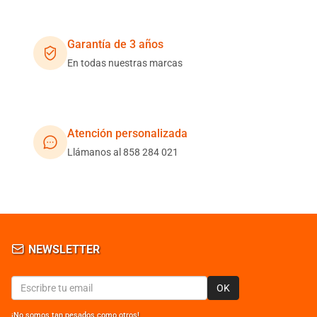
Garantía de 3 años
En todas nuestras marcas
Atención personalizada
Llámanos al 858 284 021
NEWSLETTER
OK
¡No somos tan pesados como otros!