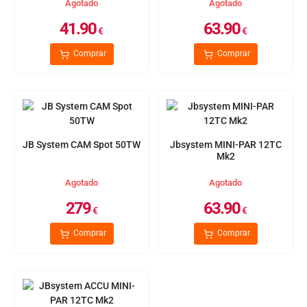
Agotado
Agotado
41.90
63.90
€
€
Comprar
Comprar
JB System CAM Spot 50TW
Jbsystem MINI-PAR 12TC
Mk2
Agotado
Agotado
279
63.90
€
€
Comprar
Comprar