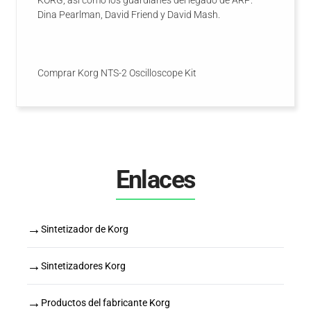
KORG, así como los guardianes del legado de ARP:
Dina Pearlman, David Friend y David Mash.
Comprar Korg NTS-2 Oscilloscope Kit
Enlaces
→
Sintetizador de Korg
→
Sintetizadores Korg
→
Productos del fabricante Korg