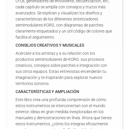
LFOs, generadores de envolvente, secuenciación, etc.,
cada capítulo se amplía con consejos y trucos más
avanzados. Se explican y visualizan los diseños y
características de los diferentes sintetizadores
semimodulares KORG, con diagramas de parches
claramente etiquetados y un útil código de colores que
facilita el seguimiento.
CONSEJOS CREATIVOS Y MUSICALES
Acércate a los artistas y a su relación con los
productos semimodulares de KORG: sus procesos
creativos, consejos sobre parches e integración con
sus otros equipos. Estas entrevistas encenderán tu
imaginación y te inspirarán para explorar nuevos
territorios sonoros.
CARACTERÍSTICAS Y AMPLIACIÓN
Este libro crea una profunda comprensión de cómo
estos instrumentos se interconectan con el mundo
exterior, ideas en gran medida inexploradas en los
manuales y demostraciones en línea. Ahora que tienes
estos instrumentos, ¿cómo los integras eficazmente