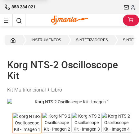
858 284 021
Inicio
INSTRUMENTOS
SINTETIZADORES
SINTETI
Korg NTS-2 Oscilloscope
Kit
Kit Multifuncional + Libro