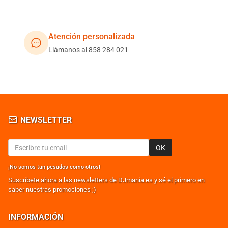
Atención personalizada
Llámanos al 858 284 021
NEWSLETTER
OK
¡No somos tan pesados como otros!
Suscribete ahora a las newsletters de DJmania.es y sé el primero en
saber nuestras promociones ;)
INFORMACIÓN