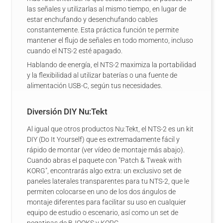
las señales y utilizarlas al mismo tiempo, en lugar de
estar enchufando y desenchufando cables
constantemente. Esta práctica función te permite
mantener el flujo de señales en todo momento, incluso
cuando el NTS-2 esté apagado.
Hablando de energía, el NTS-2 maximiza la portabilidad
y la flexibilidad al utilizar baterías o una fuente de
alimentación USB-C, según tus necesidades.
Diversión DIY Nu:Tekt
Al igual que otros productos Nu:Tekt, el NTS-2 es un kit
DIY (Do It Yourself) que es extremadamente fácil y
rápido de montar (ver vídeo de montaje más abajo).
Cuando abras el paquete con "Patch & Tweak with
KORG", encontrarás algo extra: un exclusivo set de
paneles laterales transparentes para tu NTS-2, que le
permiten colocarse en uno de los dos ángulos de
montaje diferentes para facilitar su uso en cualquier
equipo de estudio o escenario, así como un set de