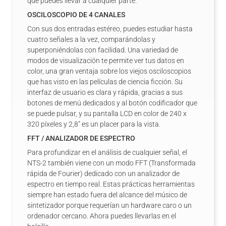
que puedes llevar a cualquier parte.
OSCILOSCOPIO DE 4 CANALES
Con sus dos entradas estéreo, puedes estudiar hasta
cuatro señales a la vez, comparándolas y
superponiéndolas con facilidad. Una variedad de
modos de visualización te permite ver tus datos en
color, una gran ventaja sobre los viejos osciloscopios
que has visto en las películas de ciencia ficción. Su
interfaz de usuario es clara y rápida, gracias a sus
botones de menú dedicados y al botón codificador que
se puede pulsar, y su pantalla LCD en color de 240 x
320 píxeles y 2,8" es un placer para la vista.
FFT / ANALIZADOR DE ESPECTRO
Para profundizar en el análisis de cualquier señal, el
NTS-2 también viene con un modo FFT (Transformada
rápida de Fourier) dedicado con un analizador de
espectro en tiempo real. Estas prácticas herramientas
siempre han estado fuera del alcance del músico de
sintetizador porque requerían un hardware caro o un
ordenador cercano. Ahora puedes llevarlas en el