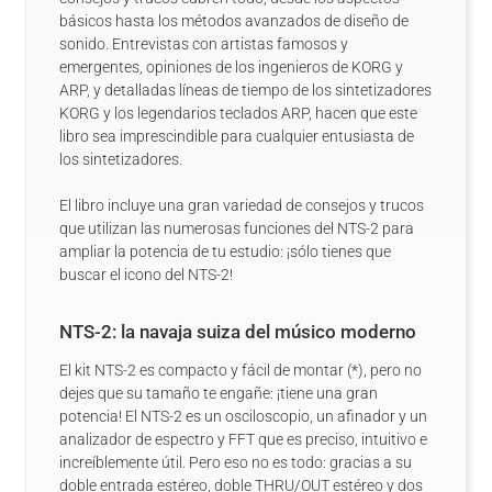
básicos hasta los métodos avanzados de diseño de
sonido. Entrevistas con artistas famosos y
emergentes, opiniones de los ingenieros de KORG y
ARP, y detalladas líneas de tiempo de los sintetizadores
KORG y los legendarios teclados ARP, hacen que este
libro sea imprescindible para cualquier entusiasta de
los sintetizadores.
El libro incluye una gran variedad de consejos y trucos
que utilizan las numerosas funciones del NTS-2 para
ampliar la potencia de tu estudio: ¡sólo tienes que
buscar el icono del NTS-2!
NTS-2: la navaja suiza del músico moderno
El kit NTS-2 es compacto y fácil de montar (*), pero no
dejes que su tamaño te engañe: ¡tiene una gran
potencia! El NTS-2 es un osciloscopio, un afinador y un
analizador de espectro y FFT que es preciso, intuitivo e
increíblemente útil. Pero eso no es todo: gracias a su
doble entrada estéreo, doble THRU/OUT estéreo y dos