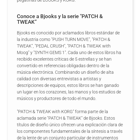
pegatinas de BJOOKS y KORG.
Conoce a Bjooks y la serie "PATCH &
TWEAK”
Bjooks es conocido por aclamados libros estándar de
la industria como "PUSH TURN MOVE", "PATCH &
TWEAK", "PEDAL CRUSH", "PATCH & TWEAK with
Moog" y "SYNTH GEMS 1". Cada uno de estos libros ha
recibido excelentes críticas de 5 estrellas y se han
convertido en referencias obligadas dentro de la
música electrónica. Combinando un diseño de alta
calidad con diversas entrevistas a artistas y
descripciones de equipos, estos libros se han ganado
un lugar en los corazones, las manos y los estudios de
músicos y productores de todo el mundo.
"PATCH & TWEAK with KORG" forma parte de la
aclamada serie "PATCH & TWEAK" de Bjooks. Estos
títulos de diseño único ofrecen una explicación clara de
los componentes fundamentales de la síntesis a través
de la lente de un conjunto particular de instrumentos