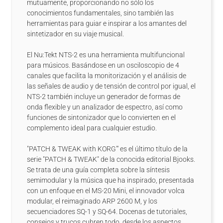
mutuamente, proporcionando no sólo los
conocimientos fundamentales, sino también las
herramientas para guiar e inspirar a los amantes del
sintetizador en su viaje musical.
El Nu:Tekt NTS-2 es una herramienta multifuncional
para músicos. Basándose en un osciloscopio de 4
canales que facilita la monitorización y el análisis de
las señales de audio y de tensión de control por igual, el
NTS-2 también incluye un generador de formas de
onda flexible y un analizador de espectro, así como
funciones de sintonizador que lo convierten en el
complemento ideal para cualquier estudio.
"PATCH & TWEAK with KORG"' es el último título de la
serie "PATCH & TWEAK" de la conocida editorial Bjooks.
Se trata de una guía completa sobre la síntesis
semimodular y la música que ha inspirado, presentada
con un enfoque en el MS-20 Mini, el innovador volca
modular, el reimaginado ARP 2600 M, y los
secuenciadores SQ-1 y SQ-64. Docenas de tutoriales,
consejos y trucos cubren todo, desde los aspectos