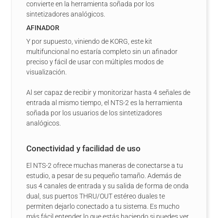
convierte en la herramienta soñada por los
sintetizadores analógicos.
AFINADOR
Y por supuesto, viniendo de KORG, este kit
multifuncional no estaría completo sin un afinador
preciso y fácil de usar con múltiples modos de
visualización.
Al ser capaz de recibir y monitorizar hasta 4 señales de
entrada al mismo tiempo, el NTS-2 es la herramienta
soñada por los usuarios de los sintetizadores
analógicos.
Conectividad y facilidad de uso
El NTS-2 ofrece muchas maneras de conectarse a tu
estudio, a pesar de su pequeño tamaño. Además de
sus 4 canales de entrada y su salida de forma de onda
dual, sus puertos THRU/OUT estéreo duales te
permiten dejarlo conectado a tu sistema. Es mucho
más fácil entender lo que estás haciendo si puedes ver