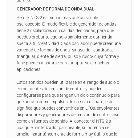
bolsillo.
GENERADOR DE FORMA DE ONDA DUAL
Pero el NTS-2 es mucho más que un simple
osciloscopio. El modo flexible de generador de ondas
tiene 2 osciladores con salidas dedicadas, para que
puedas probar tu equipo o simplemente dar rienda
suelta a tu creatividad. Cada oscilador puede crear una
variedad de formas de onda -sinusoidal, cuadrada,
triangular, diente de sierra, pulso y ruido- cuya forma y
fase pueden ajustarse para adaptarse a muchas
aplicaciones.
Estos sonidos pueden utilizarse en el rango de audio o
como fuentes de tensión de control, y pueden
configurarse para que tengan un ciclo continuo o para
que actúen como impulsos de un solo disparo; esto
significa que puedes convertirlos en LFOs, envolventes,
disparadores y generadores de tensión de control, así
como en fuentes de sonido. Al conectar el NTS-2 a
cualquier sintetizador parcheable, su potencia se
amplía instantáneamente de forma muy útil, lo que lo