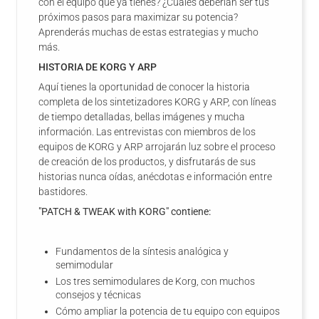
con el equipo que ya tienes? ¿Cuáles deberían ser tus
próximos pasos para maximizar su potencia?
Aprenderás muchas de estas estrategias y mucho
más.
HISTORIA DE KORG Y ARP
Aquí tienes la oportunidad de conocer la historia
completa de los sintetizadores KORG y ARP, con líneas
de tiempo detalladas, bellas imágenes y mucha
información. Las entrevistas con miembros de los
equipos de KORG y ARP arrojarán luz sobre el proceso
de creación de los productos, y disfrutarás de sus
historias nunca oídas, anécdotas e información entre
bastidores.
"PATCH & TWEAK with KORG" contiene:
Fundamentos de la síntesis analógica y
semimodular
Los tres semimodulares de Korg, con muchos
consejos y técnicas
Cómo ampliar la potencia de tu equipo con equipos