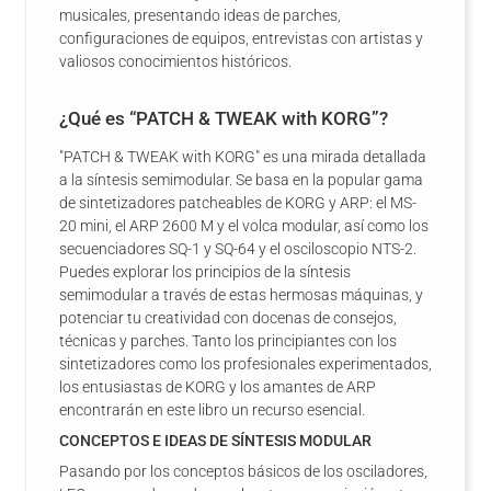
musicales, presentando ideas de parches,
configuraciones de equipos, entrevistas con artistas y
valiosos conocimientos históricos.
¿Qué es “PATCH & TWEAK with KORG”?
"PATCH & TWEAK with KORG" es una mirada detallada
a la síntesis semimodular. Se basa en la popular gama
de sintetizadores patcheables de KORG y ARP: el MS-
20 mini, el ARP 2600 M y el volca modular, así como los
secuenciadores SQ-1 y SQ-64 y el osciloscopio NTS-2.
Puedes explorar los principios de la síntesis
semimodular a través de estas hermosas máquinas, y
potenciar tu creatividad con docenas de consejos,
técnicas y parches. Tanto los principiantes con los
sintetizadores como los profesionales experimentados,
los entusiastas de KORG y los amantes de ARP
encontrarán en este libro un recurso esencial.
CONCEPTOS E IDEAS DE SÍNTESIS MODULAR
Pasando por los conceptos básicos de los osciladores,