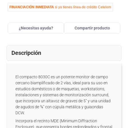
FINANCIACIÓN INMEDIATA
si ya tienes línea de crédito Cetelem
¿Necesitas ayuda?
Compartir producto
Descripción
El compacto 8030C es un potente monitor de campo
cercano biamplificado de 2 vías, ideal para su uso en
estudios domésticos o de maquetas, workstations,
instalaciones y sistemas de monitorización surround,
que incorpora un altavoz de graves de 5" y una unidad
de agudos de ¾" con cúpula metálica y guiaondas
DCW.
Incorpora el recinto MDE (Minimum Diffraction
Enclosure), que presenta bordes redondeados y frontal