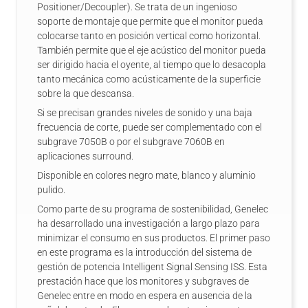
Positioner/Decoupler). Se trata de un ingenioso
soporte de montaje que permite que el monitor pueda
colocarse tanto en posición vertical como horizontal.
También permite que el eje acústico del monitor pueda
ser dirigido hacia el oyente, al tiempo que lo desacopla
tanto mecánica como acústicamente de la superficie
sobre la que descansa.
Si se precisan grandes niveles de sonido y una baja
frecuencia de corte, puede ser complementado con el
subgrave 7050B o por el subgrave 7060B en
aplicaciones surround.
Disponible en colores negro mate, blanco y aluminio
pulido.
Como parte de su programa de sostenibilidad, Genelec
ha desarrollado una investigación a largo plazo para
minimizar el consumo en sus productos. El primer paso
en este programa es la introducción del sistema de
gestión de potencia Intelligent Signal Sensing ISS. Esta
prestación hace que los monitores y subgraves de
Genelec entre en modo en espera en ausencia de la