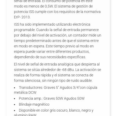
señal de entrada. El consumo de potencia en este
modo es menos de 0,5W. El sistema de gestión de
potencia ISS cumple con los requisitos de la normativa
ErP- 2013.
ISS ha sido implementado utilizando electrónica
programable. Cuando la señal de entrada permanece
por debajo del nivel de activación, un contador mide un
tiempo predeterminado antes de que el sistema entre
en modo en espera. Este tiempo previo al modo en
espera puede variar entre diferentes productos,
dependiendo de sus necesidades específicas.
El nivel de señal de entrada analógica que despierta al
sistema se sitúa alrededor de -68 dBu. La activación se
realiza de forma rápida y el sistema se conecta de
forma silenciosa, sin ningún tipo de ruido audible.
Transductores: Graves 5" Agudos 3/4"con cúpula
metálica DCW
Potencia amp.: Graves 50W Agudos 50W
Blindaje magnético
Disponible en color gris oscuro, blanco, negro y
aluminio RAW