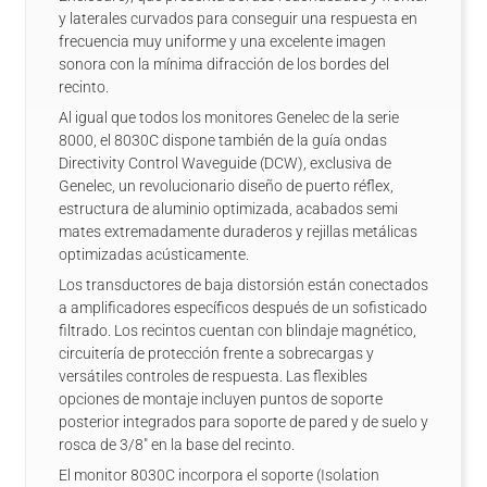
y laterales curvados para conseguir una respuesta en
frecuencia muy uniforme y una excelente imagen
sonora con la mínima difracción de los bordes del
recinto.
Al igual que todos los monitores Genelec de la serie
8000, el 8030C dispone también de la guía ondas
Directivity Control Waveguide (DCW), exclusiva de
Genelec, un revolucionario diseño de puerto réflex,
estructura de aluminio optimizada, acabados semi
mates extremadamente duraderos y rejillas metálicas
optimizadas acústicamente.
Los transductores de baja distorsión están conectados
a amplificadores específicos después de un sofisticado
filtrado. Los recintos cuentan con blindaje magnético,
circuitería de protección frente a sobrecargas y
versátiles controles de respuesta. Las flexibles
opciones de montaje incluyen puntos de soporte
posterior integrados para soporte de pared y de suelo y
rosca de 3/8" en la base del recinto.
El monitor 8030C incorpora el soporte (Isolation