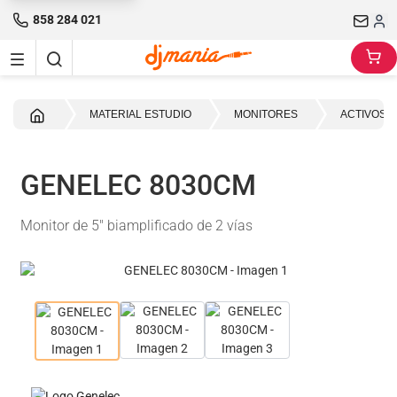
858 284 021
Inicio
MATERIAL ESTUDIO
MONITORES
ACTIVOS 
GENELEC 8030CM
Monitor de 5" biamplificado de 2 vías