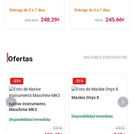
Entrega de 5 a 7 dias
Entrega de 5 a 7 dias
248.29
245.66
€
€
343.64€
469€
Ofertas
MEJORES DESCUENTOS
-23%
-21%
Mackie Onyx 8
Native Instruments
Maschine MK3
Disponibilidad inmediata
Disponibilidad inmediata
559€
435€