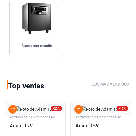
Subwoofer estudio
Subwoofer estudio
Top ventas
LOS MÁS VENDIDOS
-22%
-17%
1º
2º
ACTIVOS DE CAMPO CERCANO
ACTIVOS DE CAMPO CERCANO
Adam T7V
Adam T5V