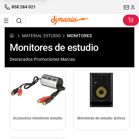
858 284 021
MATERIAL ESTUDIO
MONITORES
Monitores de estudio
Destacados
·
Promociones
·
Marcas
Accesorios monitores estudio
Monitores de estudio activos
Accesorios monitores estudio
Monitores de estudio activos