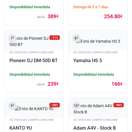
Disponibilidad inmediata
Entrega de 5 a 7 dias
389
254.80
€
€
465€
-11%
7º
8º
ACTIVOS DE CAMPO CERCANO
ACTIVOS DE CAMPO CERCANO
Pioneer DJ DM-50D BT
Yamaha HS 5
Disponibilidad inmediata
Disponibilidad inmediata
239
166
€
€
269€
-28%
-48%
9º
10º
ACTIVOS DE CAMPO CERCANO
ACTIVOS DE CAMPO CERCANO
KANTO YU
Adam A4V - Stock B