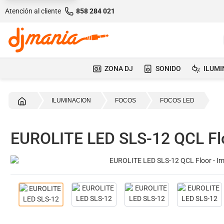
Atención al cliente
858 284 021
ZONA DJ
SONIDO
ILUMI
Inicio
ILUMINACION
FOCOS
FOCOS LED
EUROLITE LED SLS-12 QCL Fl