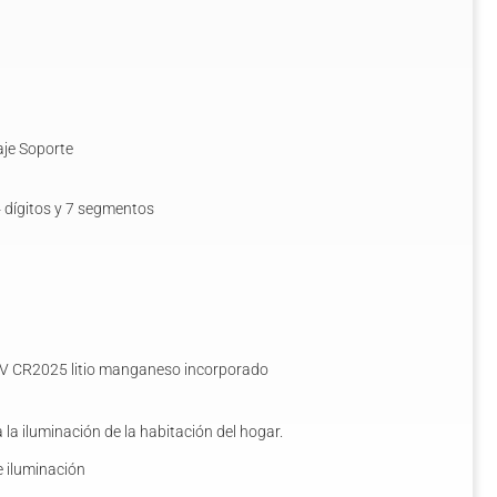
je Soporte
4 dígitos y 7 segmentos
0 V CR2025 litio manganeso incorporado
la iluminación de la habitación del hogar.
e iluminación