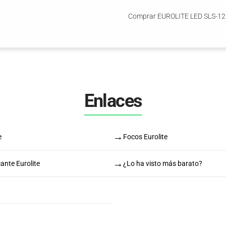
Comprar EUROLITE LED SLS-12 
Enlaces
→
e
Focos Eurolite
→
ante Eurolite
¿Lo ha visto más barato?