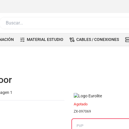
Buscar...
NACIÓN
MATERIAL ESTUDIO
CABLES / CONEXIONES
oor
Agotado
ZX-097069
PVP