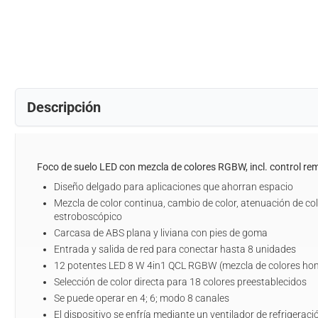
Descripción
Foco de suelo LED con mezcla de colores RGBW, incl. control rem
Diseño delgado para aplicaciones que ahorran espacio
Mezcla de color continua, cambio de color, atenuación de col
estroboscópico
Carcasa de ABS plana y liviana con pies de goma
Entrada y salida de red para conectar hasta 8 unidades
12 potentes LED 8 W 4in1 QCL RGBW (mezcla de colores h
Selección de color directa para 18 colores preestablecidos
Se puede operar en 4; 6; modo 8 canales
El dispositivo se enfría mediante un ventilador de refrigeraci