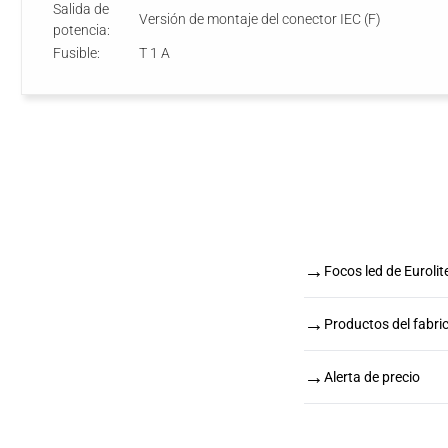
Salida de
Versión de montaje del conector IEC (F)
potencia:
Fusible:
T 1 A
→
Focos led de Eurolit
→
Productos del fabric
→
Alerta de precio