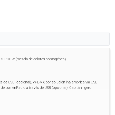
 QCL RGBW (mezcla de colores homogénea)
s de USB (opcional); W-DMX por solución inalámbrica vía USB
 de LumenRadio a través de USB (opcional); Capitán ligero