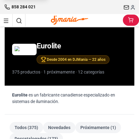
858 284 021
Eurolite
Desde 2004 en DJMania — 22 años
375 productos · 1 próximamente · 12 categorías
Eurolite
es un fabricante canadiense especializado en
sistemas de iluminación.
Todos (375)
Novedades
Próximamente (1)
Descatalogados (173)