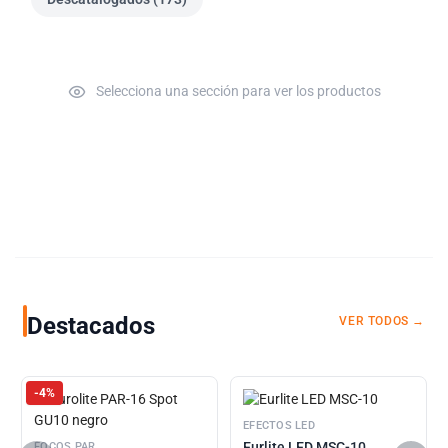
Selecciona una sección para ver los productos
Destacados
VER TODOS →
-4%
EFECTOS LED
Eurlite LED MSC-10
FOCOS PAR