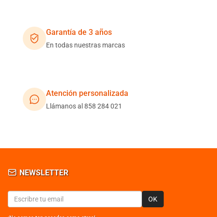
Garantía de 3 años
En todas nuestras marcas
Atención personalizada
Llámanos al 858 284 021
NEWSLETTER
OK