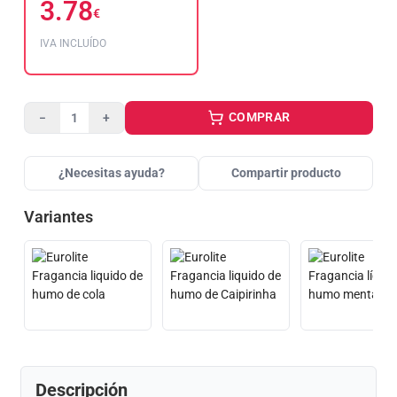
3.78
€
IVA INCLUÍDO
COMPRAR
−
+
¿Necesitas ayuda?
Compartir producto
Variantes
Descripción