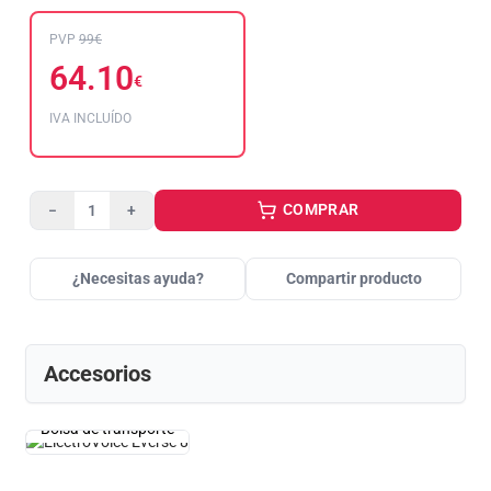
PVP
99€
64.10
€
IVA INCLUÍDO
COMPRAR
−
+
¿Necesitas ayuda?
Compartir producto
Accesorios
Bolsa de transporte