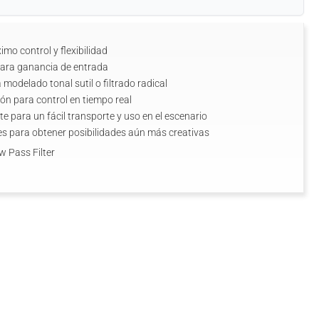
o control y flexibilidad
para ganancia de entrada
a modelado tonal sutil o filtrado radical
ón para control en tiempo real
e para un fácil transporte y uso en el escenario
s para obtener posibilidades aún más creativas
 Pass Filter