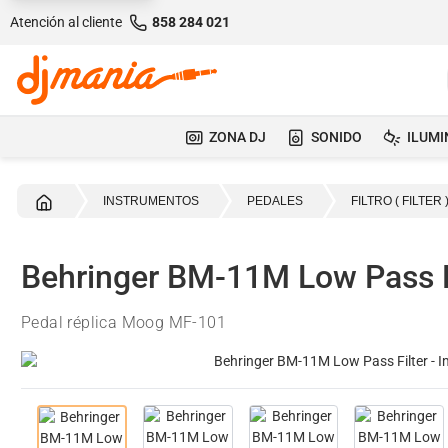
Atención al cliente
858 284 021
ZONA DJ
SONIDO
ILUMI
Inicio
INSTRUMENTOS
PEDALES
FILTRO ( FILTER 
Behringer BM-11M Low Pass F
Pedal réplica Moog MF-101