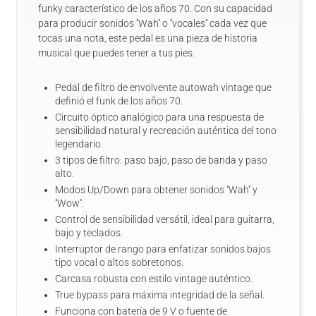
funky característico de los años 70. Con su capacidad
para producir sonidos ''Wah'' o ''vocales'' cada vez que
tocas una nota, este pedal es una pieza de historia
musical que puedes tener a tus pies.
Pedal de filtro de envolvente autowah vintage que
definió el funk de los años 70.
Circuito óptico analógico para una respuesta de
sensibilidad natural y recreación auténtica del tono
legendario.
3 tipos de filtro: paso bajo, paso de banda y paso
alto.
Modos Up/Down para obtener sonidos ''Wah'' y
''Wow''.
Control de sensibilidad versátil, ideal para guitarra,
bajo y teclados.
Interruptor de rango para enfatizar sonidos bajos
tipo vocal o altos sobretonos.
Carcasa robusta con estilo vintage auténtico.
True bypass para máxima integridad de la señal.
Funciona con batería de 9 V o fuente de