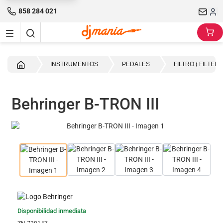
858 284 021
Inicio
INSTRUMENTOS
PEDALES
FILTRO ( FILTER )
Behringer B-TRON III
Disponibilidad inmediata