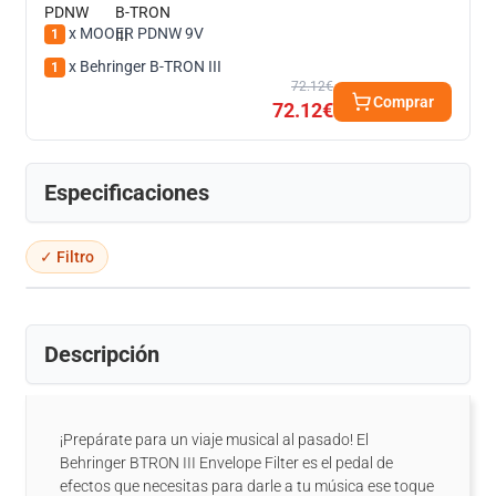
x MOOER PDNW 9V
1
x Behringer B-TRON III
1
72.12€
Comprar
72.12€
Especificaciones
✓ Filtro
Descripción
¡Prepárate para un viaje musical al pasado! El
Behringer BTRON III Envelope Filter es el pedal de
efectos que necesitas para darle a tu música ese toque