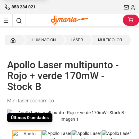
858 284 021
Inicio
ILUMINACION
LÁSER
MULTICOLOR
Apollo Laser multipunto -
Rojo + verde 170mW -
Stock B
Mini laser económico
Últimas 0 unidades