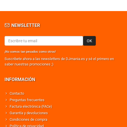
NEWSLETTER
OK
¡No somos tan pesados como otros!
Suscribete ahora a las newsletters de DJmania.es y sé el primero en
saber nuestras promociones ;)
INFORMACIÓN
Contacto
Preguntas frecuentes
Factura electrónica (FACe)
Garantía y devoluciones
Condiciones de compra
Política de privacidad