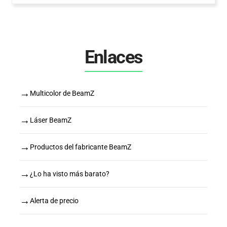
Enlaces
→
Multicolor de BeamZ
→
Láser BeamZ
→
Productos del fabricante BeamZ
→
¿Lo ha visto más barato?
→
Alerta de precio