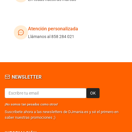
Atención personalizada
Llámanos al 858 284 021
NEWSLETTER
OK
¡No somos tan pesados como otros!
Suscribete ahora a las newsletters de DJmania.es y sé el primero en
saber nuestras promociones ;)