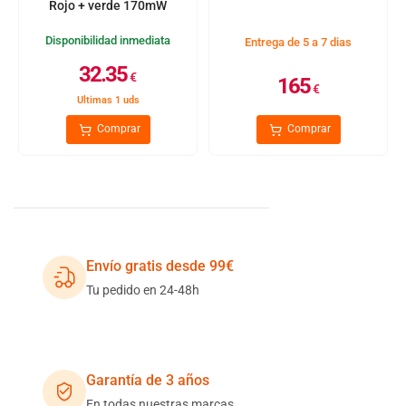
Rojo + verde 170mW
Disponibilidad inmediata
Entrega de 5 a 7 dias
32.35
€
165
€
Ultimas 1 uds
Comprar
Comprar
Envío gratis desde 99€
Tu pedido en 24-48h
Garantía de 3 años
En todas nuestras marcas