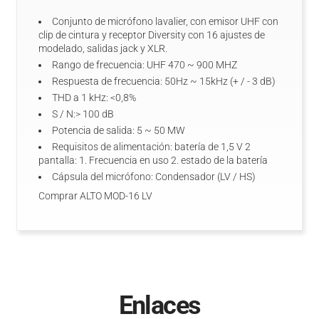
Conjunto de micrófono lavalier, con emisor UHF con
clip de cintura y receptor Diversity con 16 ajustes de
modelado, salidas jack y XLR.
Rango de frecuencia: UHF 470 ~ 900 MHZ
Respuesta de frecuencia: 50Hz ~ 15kHz (+ / - 3 dB)
THD a 1 kHz: <0,8%
S / N:> 100 dB
Potencia de salida: 5 ~ 50 MW
Requisitos de alimentación: batería de 1,5 V 2
pantalla: 1. Frecuencia en uso 2. estado de la batería
Cápsula del micrófono: Condensador (LV / HS)
Comprar ALTO MOD-16 LV
Enlaces