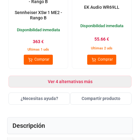
EK Audio WR69LL
Sennheiser XSw 1 ME2 -
Rango B
Disponibilidad inmediata
Disponibilidad inmediata
55.66
€
363
€
Ultimas 2 uds
Ultimas 1 uds
Comprar
Comprar
Ver 4 alternativas más
¿Necesitas ayuda?
Compartir producto
Descripción