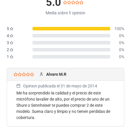
5.0
Media sobre
1
opinion
5
100%
4
0%
3
0%
2
0%
1
0%
Alvaro M.R
Opinion publicada el
31 de mayo de 2014
Me ha sorprendido la calidad y el precio de este
micrófono lavalier de alto, por el precio de uno de un
Shure o Sennheiser te puedes comprar 2 de este
modelo. Suena claro y limpio y no tienen perdidas de
cobertura.