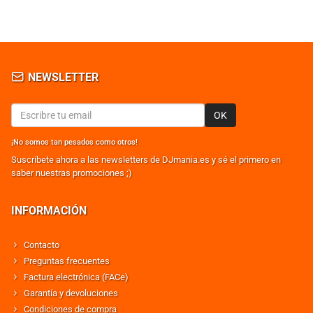
NEWSLETTER
OK
¡No somos tan pesados como otros!
Suscribete ahora a las newsletters de DJmania.es y sé el primero en
saber nuestras promociones ;)
INFORMACIÓN
Contacto
Preguntas frecuentes
Factura electrónica (FACe)
Garantía y devoluciones
Condiciones de compra