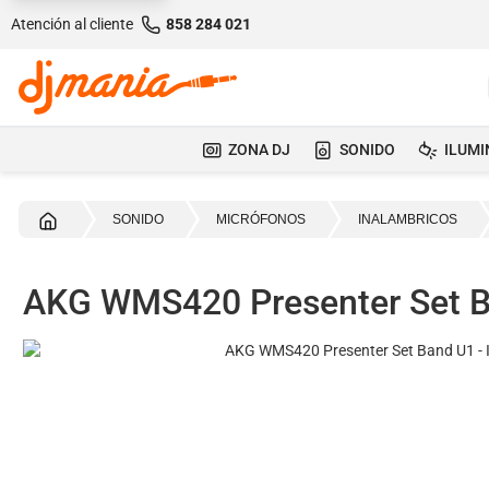
Atención al cliente
858 284 021
ZONA DJ
SONIDO
ILUMI
Inicio
SONIDO
MICRÓFONOS
INALAMBRICOS
AKG WMS420 Presenter Set 