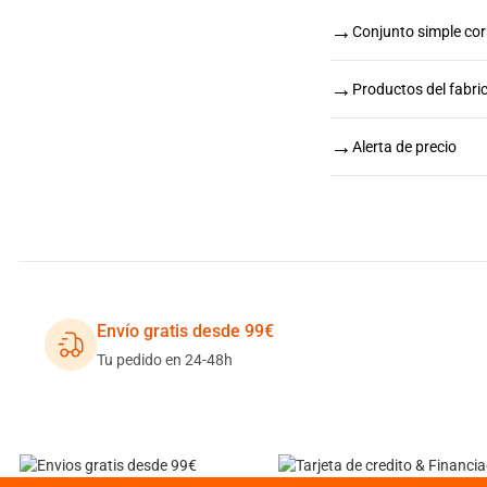
→
Conjunto simple co
→
Productos del fabr
→
Alerta de precio
Envío gratis desde 99€
Tu pedido en 24-48h