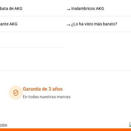
→
rbata de AKG
Inalambricos AKG
→
icante AKG
¿Lo ha visto más barato?
Garantía de 3 años
En todas nuestras marcas