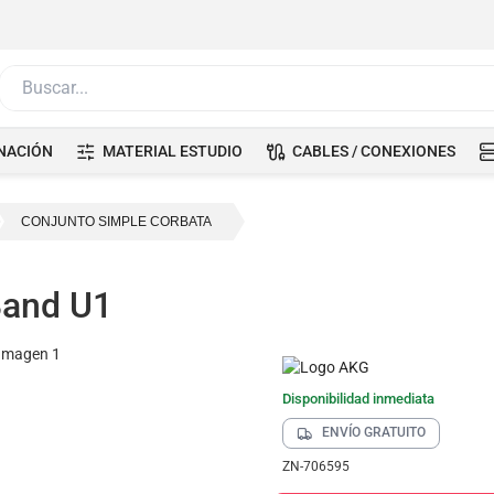
Buscar...
NACIÓN
MATERIAL ESTUDIO
CABLES / CONEXIONES
CONJUNTO SIMPLE CORBATA
Band U1
Disponibilidad inmediata
ENVÍO GRATUITO
ZN-706595