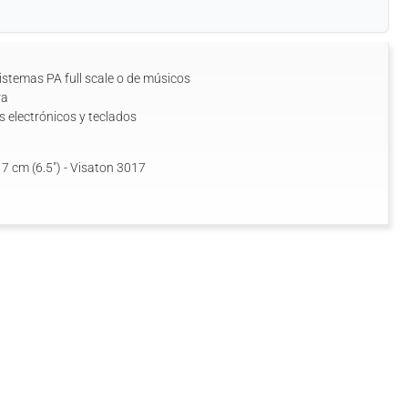
istemas PA full scale o de músicos
ra
s electrónicos y teclados
7 cm (6.5") - Visaton 3017