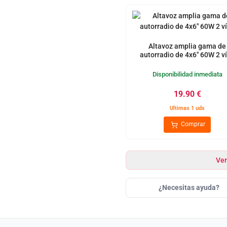
Altavoz amplia gama de
autorradio de 4x6" 60W 2 v
Disponibilidad inmediata
19.90
€
Ultimas 1 uds
Comprar
Ver
¿Necesitas ayuda?