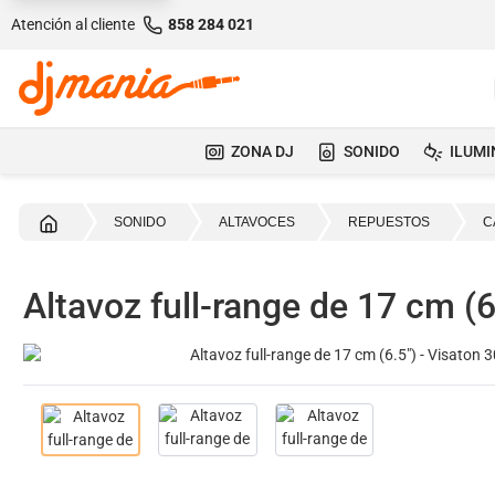
Atención al cliente
858 284 021
ZONA DJ
SONIDO
ILUMI
Inicio
SONIDO
ALTAVOCES
REPUESTOS
C
Altavoz full-range de 17 cm (6