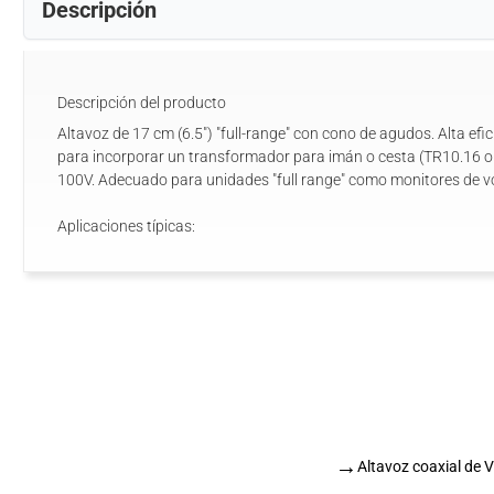
Descripción
Descripción del producto
Altavoz de 17 cm (6.5") "full-range" con cono de agudos. Alta efi
para incorporar un transformador para imán o cesta (TR10.16 or
100V. Adecuado para unidades "full range" como monitores de vo
Aplicaciones típicas:
→
Altavoz coaxial de 