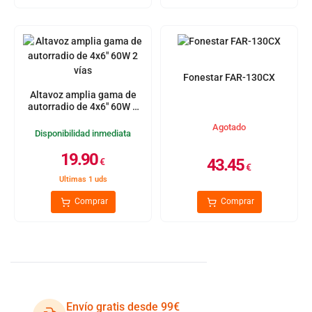
Fonestar FAR-130CX
Altavoz amplia gama de
autorradio de 4x6" 60W 2
vías
Agotado
Disponibilidad inmediata
19.90
43.45
€
€
Ultimas 1 uds
Comprar
Comprar
Envío gratis desde 99€