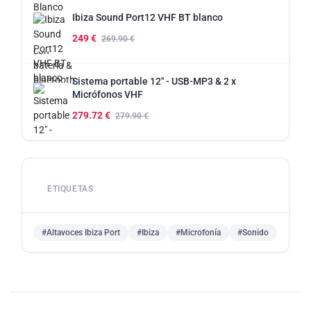
Ibiza Sound Port12 VHF BT blanco
249 €
269.90 €
Sistema portable 12" - USB-MP3 & 2 x
Micrófonos VHF
279.72 €
279.90 €
ETIQUETAS
#Altavoces Ibiza Port
#Ibiza
#Microfonía
#Sonido