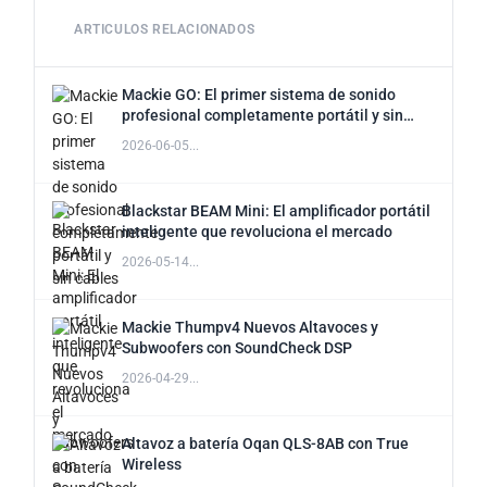
ARTICULOS RELACIONADOS
Mackie GO: El primer sistema de sonido
profesional completamente portátil y sin
cables
2026-06-05...
Blackstar BEAM Mini: El amplificador portátil
inteligente que revoluciona el mercado
2026-05-14...
Mackie Thumpv4 Nuevos Altavoces y
Subwoofers con SoundCheck DSP
2026-04-29...
Altavoz a batería Oqan QLS-8AB con True
Wireless