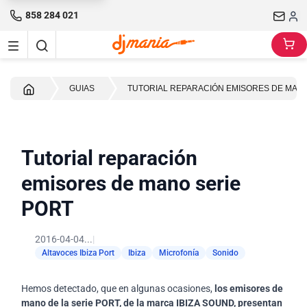
858 284 021
Inicio
GUIAS
TUTORIAL REPARACIÓN EMISORES DE MANO
Tutorial reparación
emisores de mano serie
PORT
2016-04-04...
|
Altavoces Ibiza Port
Ibiza
Microfonía
Sonido
Hemos detectado, que en algunas ocasiones,
los emisores de
mano de la serie PORT, de la marca IBIZA SOUND, presentan