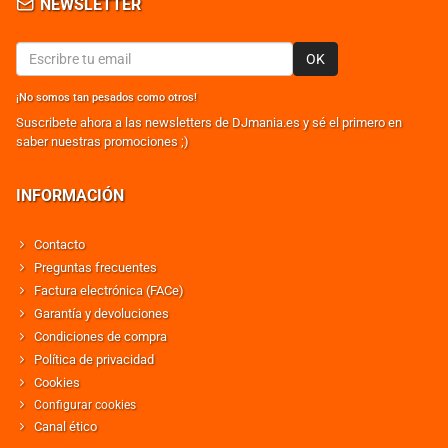
NEWSLETTER
OK
¡No somos tan pesados como otros!
Suscribete ahora a las newsletters de DJmania.es y sé el primero en
saber nuestras promociones ;)
INFORMACIÓN
Contacto
Preguntas frecuentes
Factura electrónica (FACe)
Garantía y devoluciones
Condiciones de compra
Política de privacidad
Cookies
Configurar cookies
Canal ético