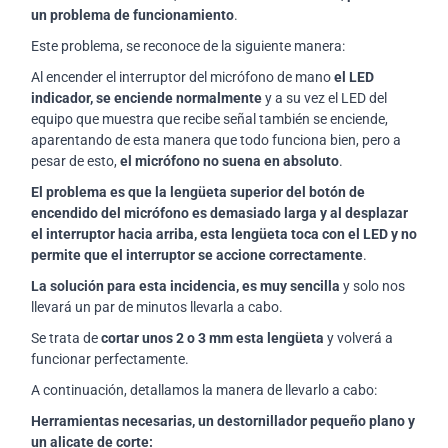
un problema de funcionamiento
.
Este problema, se reconoce de la siguiente manera:
Al encender el interruptor del micrófono de mano
el LED
indicador, se enciende normalmente
y a su vez el LED del
equipo que muestra que recibe señal también se enciende,
aparentando de esta manera que todo funciona bien, pero a
pesar de esto,
el micrófono no suena en absoluto
.
El problema es que la lengüeta superior del botón de
encendido del micrófono es demasiado larga y al desplazar
el interruptor hacia arriba, esta lengüeta toca con el LED y no
permite que el interruptor se accione correctamente
.
La solución para esta incidencia, es muy sencilla
y solo nos
llevará un par de minutos llevarla a cabo.
Se trata de
cortar unos 2 o 3 mm esta lengüeta
y volverá a
funcionar perfectamente.
A continuación, detallamos la manera de llevarlo a cabo:
Herramientas necesarias, un destornillador pequeño plano y
un alicate de corte: