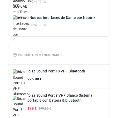
2024-09-13...
Nuevos interfaces de Dante por Neutrik
2024-03-15...
PRODUCTOS MENCIONADOS
Ibiza Sound Port 10 VHF Bluetooth
225.90 €
Ibiza Sound Port 8 VHF Blanco Sistema
portable con batería & bluetooth
179 €
199.90 €