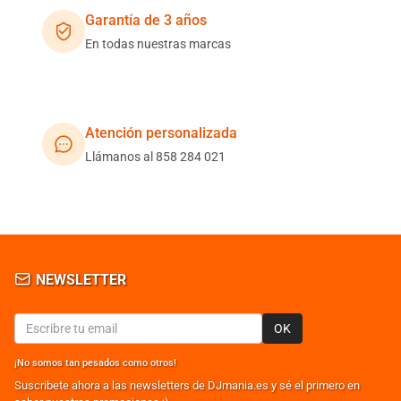
Garantía de 3 años
En todas nuestras marcas
Atención personalizada
Llámanos al 858 284 021
NEWSLETTER
OK
¡No somos tan pesados como otros!
Suscribete ahora a las newsletters de DJmania.es y sé el primero en