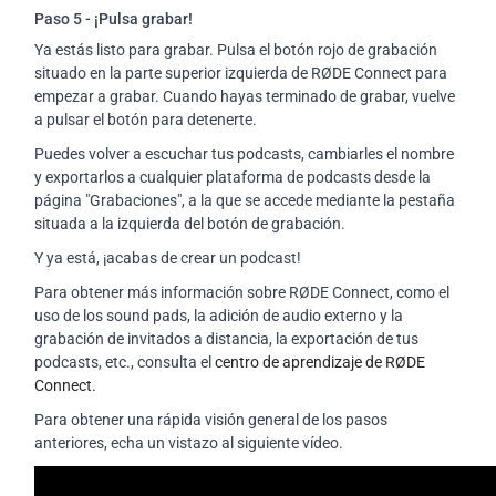
Paso 5 - ¡Pulsa grabar!
Ya estás listo para grabar. Pulsa el botón rojo de grabación
situado en la parte superior izquierda de RØDE Connect para
empezar a grabar. Cuando hayas terminado de grabar, vuelve
a pulsar el botón para detenerte.
Puedes volver a escuchar tus podcasts, cambiarles el nombre
y exportarlos a cualquier plataforma de podcasts desde la
página "Grabaciones", a la que se accede mediante la pestaña
situada a la izquierda del botón de grabación.
Y ya está, ¡acabas de crear un podcast!
Para obtener más información sobre RØDE Connect, como el
uso de los sound pads, la adición de audio externo y la
grabación de invitados a distancia, la exportación de tus
podcasts, etc., consulta el
centro de aprendizaje de RØDE
Connect.
Para obtener una rápida visión general de los pasos
anteriores, echa un vistazo al siguiente vídeo.