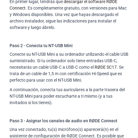
En primer lugar, tendrás que
descargar el software RØDE
Connect.
Es completamente gratuito, con versiones para Mac
y Windows disponibles. Una vez que hayas descargado el
archivo instalador, sigue las indicaciones para instalar el
software y luego ábrelo.
Paso 2 - Conecta tu NT-USB Mini
Conecte su NT-USB Mini a su ordenador utilizando el cable USB
suministrado. Si tu ordenador solo tiene entradas USB-C,
necesitarás un cable USB-C a USB-C como el
RØDE SC17.
Se
trata de un cable de 1,5 m con certificación Hi-Speed que es
perfecto para usar con el NT-USB Mini.
A continuación, conecta tus auriculares a la parte trasera del
NT-USB Mini para poder escucharte a ti mismo (y a tus
invitados si los tienes).
Paso 3 - Asignar los canales de audio en RØDE Connect
Una vez conectado, tu(s) micrófono(s) aparecerá(n) en el
asistente de configuración de RØDE Connect. Es posible que