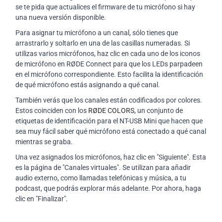
se te pida que actualices el firmware de tu micrófono si hay
una nueva versión disponible.
Para asignar tu micrófono a un canal, sólo tienes que
arrastrarlo y soltarlo en una de las casillas numeradas. Si
utilizas varios micrófonos, haz clic en cada uno de los iconos
de micrófono en RØDE Connect para que los LEDs parpadeen
en el micrófono correspondiente. Esto facilita la identificación
de qué micrófono estás asignando a qué canal.
También verás que los canales están codificados por colores.
Estos coinciden con los
RØDE COLORS
, un conjunto de
etiquetas de identificación para el NT-USB Mini que hacen que
sea muy fácil saber qué micrófono está conectado a qué canal
mientras se graba.
Una vez asignados los micrófonos, haz clic en "Siguiente". Esta
es la página de "Canales virtuales". Se utilizan para añadir
audio externo, como llamadas telefónicas y música, a tu
podcast, que podrás explorar más adelante. Por ahora, haga
clic en "Finalizar".