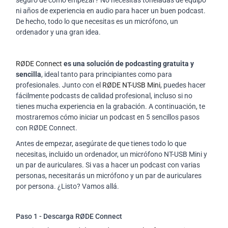
seguro de cómo empezar? No necesitas toneladas de equipo
ni años de experiencia en audio para hacer un buen podcast.
De hecho, todo lo que necesitas es un micrófono, un
ordenador y una gran idea.
RØDE Connect
es una solución de podcasting gratuita y
sencilla
, ideal tanto para principiantes como para
profesionales. Junto con el
RØDE NT-USB Mini
, puedes hacer
fácilmente podcasts de calidad profesional, incluso si no
tienes mucha experiencia en la grabación. A continuación, te
mostraremos cómo iniciar un podcast en 5 sencillos pasos
con RØDE Connect.
Antes de empezar, asegúrate de que tienes todo lo que
necesitas, incluido un ordenador, un micrófono NT-USB Mini y
un par de auriculares. Si vas a hacer un podcast con varias
personas, necesitarás un micrófono y un par de auriculares
por persona. ¿Listo? Vamos allá.
Paso 1 - Descarga RØDE Connect