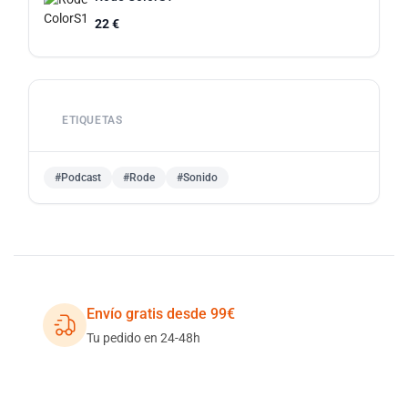
22 €
ETIQUETAS
#Podcast
#Rode
#Sonido
Envío gratis desde 99€
Tu pedido en 24-48h