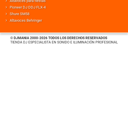
Altavoces para fiestas
Pioneer DJ DDJ FLX-4
Shure SM58
Altavoces Behringer
© DJMANIA 2000-2026 TODOS LOS DERECHOS RESERVADOS
TIENDA DJ ESPECIALISTA EN SONIDO E ILUMINACIÓN PROFESIONAL