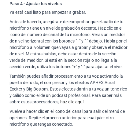
Paso 4 - Ajustar los niveles
Ya está casi listo para empezar a grabar.
Antes de hacerlo, asegúrate de comprobar que el audio de tu
micrófono tiene un nivel de grabación decente. Haz clic en el
icono del número de canal de tu micrófono. Verás un medidor
de nivel horizontal con los botones "+" y "-" debajo. Habla por el
micrófono al volumen que vayas a grabar y observa el medidor
de nivel. Mientras hablas, debe estar dentro de la sección
verde del medidor. Si está en la sección roja o no llega a la
sección verde, utiliza los botones "+" y "-" para ajustar el nivel.
También puedes añadir procesamiento a tu voz activando la
puerta de ruido, el compresor y los efectos APHEX Aural
Exciter y Big Bottom. Estos efectos darán a tu voz un tono rico
y cálido como el de un podcast profesional. Para saber más
sobre estos procesadores,
haz clic aquí.
Vuelve a hacer clic en el icono del canal para salir del menú de
opciones. Repite el proceso anterior para cualquier otro
micrófono que tengas conectado.