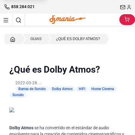
858 284 021
Inicio
GUIAS
¿QUÉ ES DOLBY ATMOS?
¿Qué es Dolby Atmos?
2022-03-28...
|
Barras de Sonido
Dolby Atmos
HiFi
Home Cinema
Sonido
Dolby Atmos
se ha convertido en el estándar de audio
envolvente para la creación de contenidos cinematográficos y