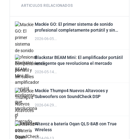
ARTICULOS RELACIONADOS
Mackie GO: El primer sistema de sonido
profesional completamente portátil y sin
cables
2026-06-05...
Blackstar BEAM Mini: El amplificador portátil
inteligente que revoluciona el mercado
2026-05-14...
Mackie Thumpv4 Nuevos Altavoces y
Subwoofers con SoundCheck DSP
2026-04-29...
Altavoz a batería Oqan QLS-8AB con True
Wireless
2024-09-13...