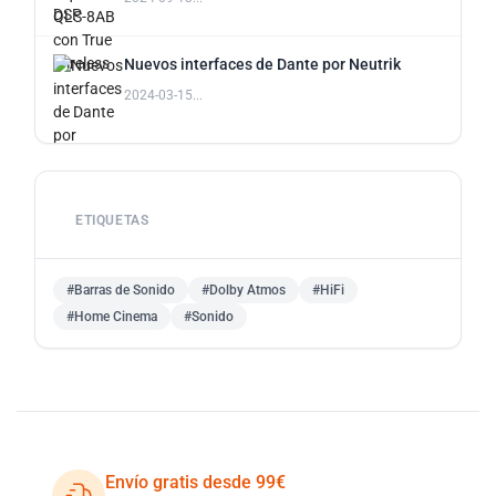
Nuevos interfaces de Dante por Neutrik
2024-03-15...
ETIQUETAS
#Barras de Sonido
#Dolby Atmos
#HiFi
#Home Cinema
#Sonido
Envío gratis desde 99€