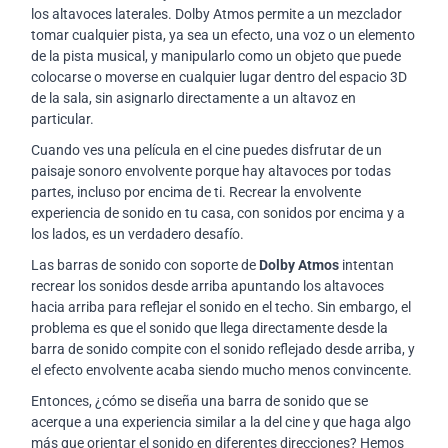
los altavoces laterales. Dolby Atmos permite a un mezclador
tomar cualquier pista, ya sea un efecto, una voz o un elemento
de la pista musical, y manipularlo como un objeto que puede
colocarse o moverse en cualquier lugar dentro del espacio 3D
de la sala, sin asignarlo directamente a un altavoz en
particular.
Cuando ves una película en el cine puedes disfrutar de un
paisaje sonoro envolvente porque hay altavoces por todas
partes, incluso por encima de ti. Recrear la envolvente
experiencia de sonido en tu casa, con sonidos por encima y a
los lados, es un verdadero desafío.
Las barras de sonido con soporte de
Dolby Atmos
intentan
recrear los sonidos desde arriba apuntando los altavoces
hacia arriba para reflejar el sonido en el techo. Sin embargo, el
problema es que el sonido que llega directamente desde la
barra de sonido compite con el sonido reflejado desde arriba, y
el efecto envolvente acaba siendo mucho menos convincente.
Entonces, ¿cómo se diseña una barra de sonido que se
acerque a una experiencia similar a la del cine y que haga algo
más que orientar el sonido en diferentes direcciones? Hemos