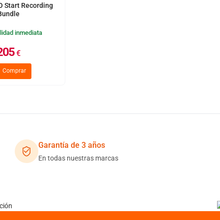
O Start Recording
Bundle
lidad inmediata
205
€
Comprar
Garantía de 3 años
En todas nuestras marcas