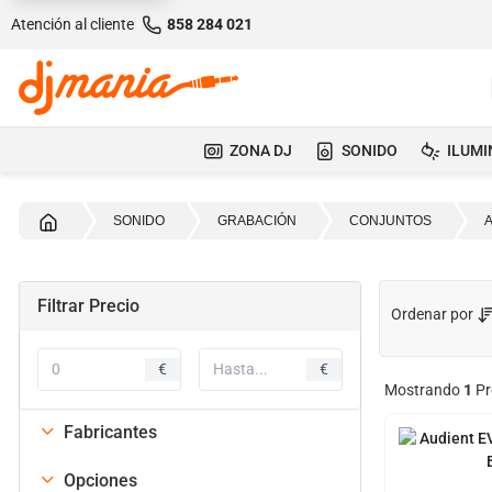
Atención al cliente
858 284 021
ZONA DJ
SONIDO
ILUMI
Inicio
SONIDO
GRABACIÓN
CONJUNTOS
Filtrar Precio
Ordenar por
€
€
Mostrando
1
Pr
Fabricantes
Opciones