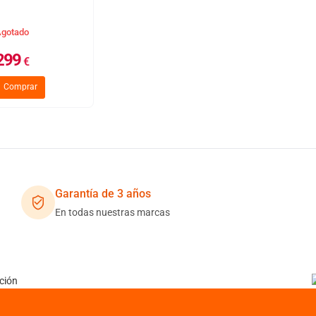
gotado
299
€
Comprar
Garantía de 3 años
En todas nuestras marcas