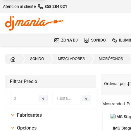
Atención al cliente
858 284 021
ZONA DJ
SONIDO
ILUMI
Inicio
SONIDO
MEZCLADORES
MICRÓFONOS
Filtrar Precio
Ordenar por
€
€
Mostrando
1
Pr
Fabricantes
Opciones
IMG Stag