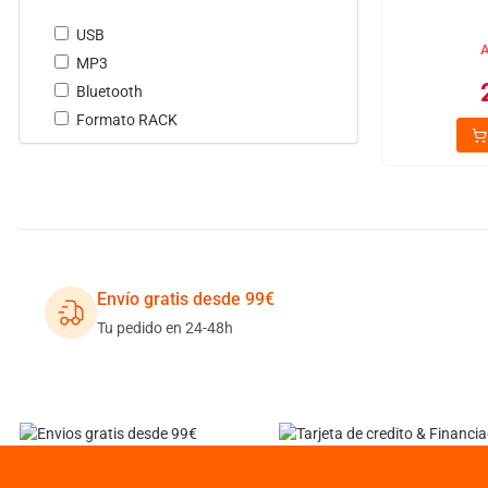
USB
A
MP3
Bluetooth
Formato RACK
Envío gratis desde 99€
Tu pedido en 24-48h