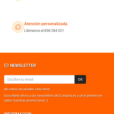
Atención personalizada
Llámanos al 858 284 021
NEWSLETTER
OK
¡No somos tan pesados como otros!
Suscribete ahora a las newsletters de DJmania.es y sé el primero en
saber nuestras promociones ;)