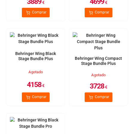
3889
4699
€
€
Comprar
Comprar
Behringer Wing Black
Behringer Wing Compact
Stage Bundle Plus
Stage Bundle Plus
Agotado
Agotado
4158
3728
€
€
Comprar
Comprar