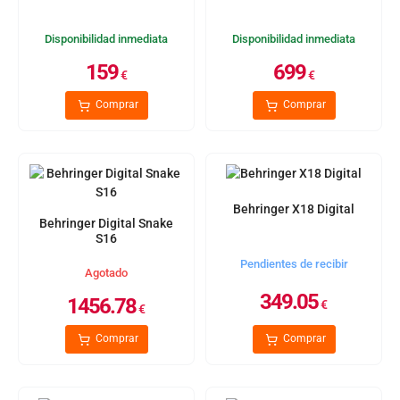
Disponibilidad inmediata
Disponibilidad inmediata
159
699
€
€
Comprar
Comprar
Behringer X18 Digital
Behringer Digital Snake
S16
Pendientes de recibir
Agotado
349.05
1456.78
€
€
Comprar
Comprar