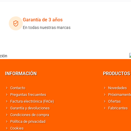
Garantía de 3 años
En todas nuestras marcas
INFORMACIÓN
PRODUCTOS
Contacto
Novedades
Preguntas frecuentes
Próximament
Factura electrónica (FACe)
Ofertas
Garantía y devoluciones
Fabricantes
Condiciones de compra
Política de privacidad
Cookies