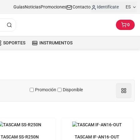
Guías
Noticias
Promociones
Contacto
Identifícate
ES
0
SOPORTES
INSTRUMENTOS
Promoción
Disponible
TASCAM SS-R250N
TASCAM IF-AN16-OUT