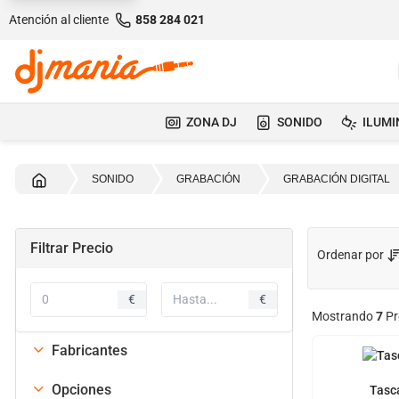
Atención al cliente
858 284 021
ZONA DJ
SONIDO
ILUMI
Inicio
SONIDO
GRABACIÓN
GRABACIÓN DIGITAL
Filtrar Precio
Ordenar por
€
€
Mostrando
7
Pr
Fabricantes
Opciones
Tasc