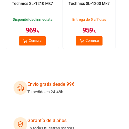
Technics SL-1210 Mk7
Technics SL-1200 Mk7
Disponibilidad inmediata
Entrega de 5 a 7 dias
969
959
€
€
Comprar
Comprar
Envío gratis desde 99€
Tu pedido en 24-48h
Garantía de 3 años
En todas nuestras marcas