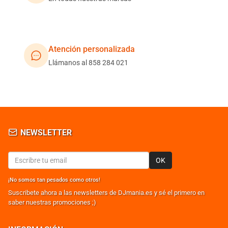
Atención personalizada
Llámanos al 858 284 021
NEWSLETTER
OK
¡No somos tan pesados como otros!
Suscribete ahora a las newsletters de DJmania.es y sé el primero en
saber nuestras promociones ;)