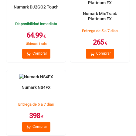
Numark DJ2GO2 Touch
Numark MixTrack
Platinum FX
Disponibilidad inmediata
Entrega de 5 a 7 dias
64.99
€
265
€
Ultimas 1 uds
Comprar
Comprar
Numark NS4FX
Entrega de 5 a 7 dias
398
€
Comprar