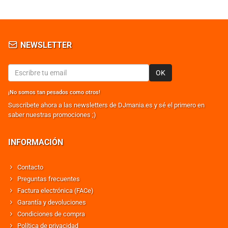
NEWSLETTER
OK
¡No somos tan pesados como otros!
Suscribete ahora a las newsletters de DJmania.es y sé el primero en
saber nuestras promociones ;)
INFORMACIÓN
Contacto
Preguntas frecuentes
Factura electrónica (FACe)
Garantía y devoluciones
Condiciones de compra
Política de privacidad