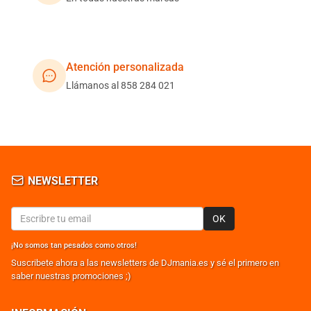
Atención personalizada
Llámanos al 858 284 021
NEWSLETTER
OK
¡No somos tan pesados como otros!
Suscribete ahora a las newsletters de DJmania.es y sé el primero en
saber nuestras promociones ;)