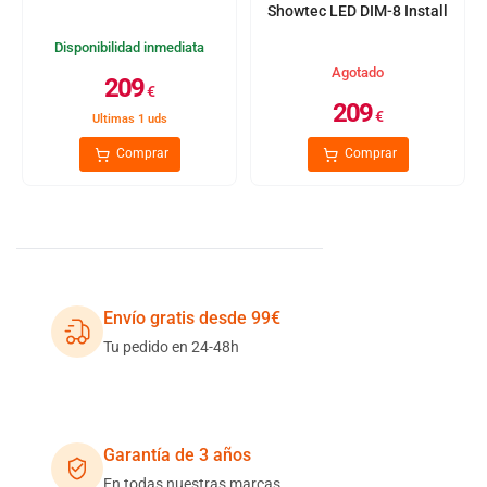
Showtec LED DIM-8 Install
Disponibilidad inmediata
Agotado
209
€
209
€
Ultimas 1 uds
Comprar
Comprar
Envío gratis desde 99€
Tu pedido en 24-48h
Garantía de 3 años
En todas nuestras marcas