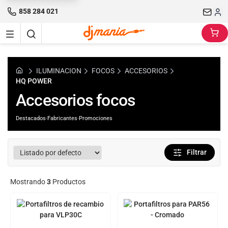
858 284 021
ILUMINACION
FOCOS
ACCESORIOS
HQ POWER
Accesorios focos
Destacados
·
Fabricantes
·
Promociones
Filtrar
Mostrando
3
Productos