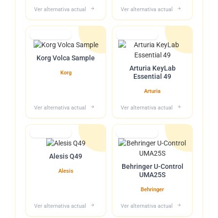
Ver alternativa actual
Ver alternativa actual
Lo tuvimos
Lo tuvimos
Korg Volca Sample
Arturia KeyLab
Korg
Essential 49
Arturia
Ver alternativa actual
Ver alternativa actual
Lo tuvimos
Lo tuvimos
Alesis Q49
Behringer U-Control
Alesis
UMA25S
Behringer
Ver alternativa actual
Ver alternativa actual