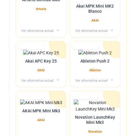
Akai MPK Mini MK2
Arturia
Blanco
AKAI
Ver alternativa actual
Ver alternativa actual
Lo tuvimos
Lo tuvimos
Akai APC Key 25
Ableton Push 2
AKAI
Ableton
Ver alternativa actual
Ver alternativa actual
Lo tuvimos
Lo tuvimos
AKAI MPK Mini Mk3
Novation LaunchKey
AKAI
Mini Mk3
Novation