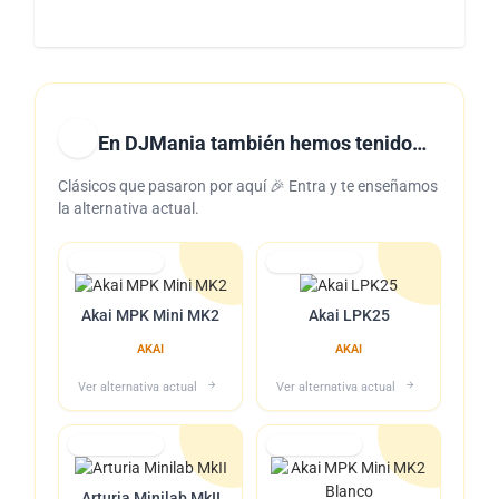
En DJMania también hemos tenido…
Clásicos que pasaron por aquí 🎉 Entra y te enseñamos
la alternativa actual.
Lo tuvimos
Lo tuvimos
Akai MPK Mini MK2
Akai LPK25
AKAI
AKAI
Ver alternativa actual
Ver alternativa actual
Lo tuvimos
Lo tuvimos
Arturia Minilab MkII