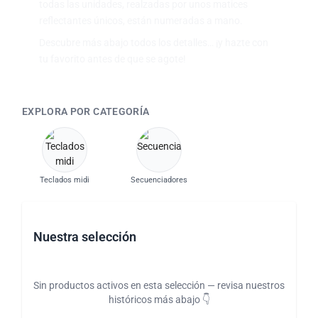
todas las unidades, realzadas por unos matices
reflectantes únicos, están numeradas a mano.
Descubre más abajo todos los detalles… ¡y hazte con
tu favorito antes de que se agote!
EXPLORA POR CATEGORÍA
Teclados midi
Secuenciadores
Nuestra selección
Sin productos activos en esta selección — revisa nuestros
históricos más abajo 👇