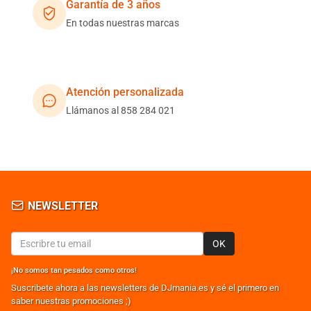
Garantía de 3 años
En todas nuestras marcas
Atención personalizada
Llámanos al 858 284 021
NEWSLETTER
OK
¡No somos tan pesados como otros!
Suscribete ahora a las newsletters de DJmania.es y sé el primero en
saber nuestras promociones ;)