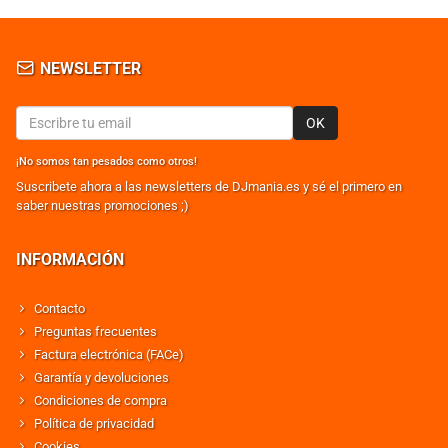
NEWSLETTER
OK
¡No somos tan pesados como otros!
Suscribete ahora a las newsletters de DJmania.es y sé el primero en
saber nuestras promociones ;)
INFORMACIÓN
Contacto
Preguntas frecuentes
Factura electrónica (FACe)
Garantía y devoluciones
Condiciones de compra
Política de privacidad
Cookies