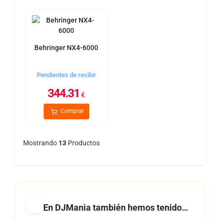
Behringer NX4-6000
Pendientes de recibir
344.31
€
Comprar
Mostrando
13
Productos
En DJMania también hemos tenido…