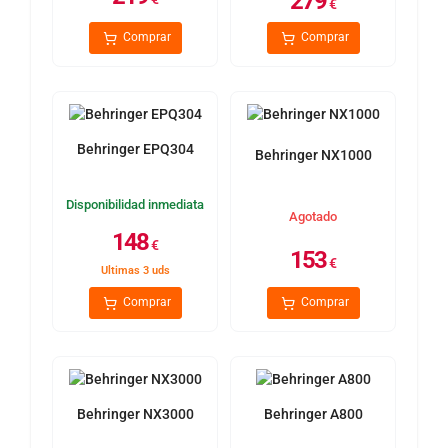
279
€
Comprar
Comprar
Behringer EPQ304
Behringer NX1000
Disponibilidad inmediata
Agotado
148
€
153
€
Ultimas 3 uds
Comprar
Comprar
Behringer NX3000
Behringer A800