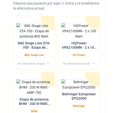
Clásicos que pasaron por aquí 🎉 Entra y te enseñamos
la alternativa actual.
Lo tuvimos
Lo tuvimos
IMG Stage Line STA-
HQPower
700 - Etapa de
VPA2100MN - 2 x 100
potencia 800 Watt
Watt
IMG Stage Line
HQ Power
Ver alternativa actual
Ver alternativa actual
Lo tuvimos
Lo tuvimos
Behringer Europower
EPQ2000
Etapa de potencia
BHM - 200 W RMS -
Behringer
AMP-700
BHM