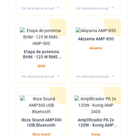
Ver alternativa actual
Ver alternativa actual
Lo tuvimos
Lo tuvimos
Akiyama AMP-850
Akiyama
Etapa de potencia
BHM - 125 W RMS -
AMP-500
BHM
Ver alternativa actual
Ver alternativa actual
Lo tuvimos
Lo tuvimos
Ibiza Sound AMP300
Amplificador PA 2x
USB Bluetooth
120W - Konig AMP
2400
Ibiza Sound
Konig