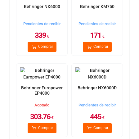
Behringer NX6000
Behringer KM750
Pendientes de recibir
Pendientes de recibir
339
171
€
€
Comprar
Comprar
Behringer Europower
Behringer NX6000D
EP4000
Agotado
Pendientes de recibir
303.76
445
€
€
Comprar
Comprar