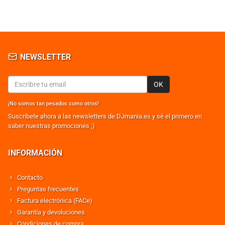
NEWSLETTER
OK
¡No somos tan pesados como otros!
Suscribete ahora a las newsletters de DJmania.es y sé el primero en
saber nuestras promociones ;)
INFORMACIÓN
Contacto
Preguntas frecuentes
Factura electrónica (FACe)
Garantía y devoluciones
Condiciones de compra