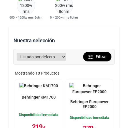
600 > 1200w rms 8ohm
0 > 200w rms 8ohm
Nuestra selección
Filtrar
Mostrando
13
Productos
Behringer KM1700
Behringer Europower
EP2000
Disponibilidad inmediata
Disponibilidad inmediata
219
€