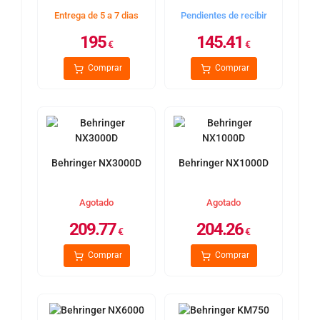
Entrega de 5 a 7 dias
Pendientes de recibir
195
145.41
€
€
Comprar
Comprar
Behringer NX3000D
Behringer NX1000D
Agotado
Agotado
209.77
204.26
€
€
Comprar
Comprar