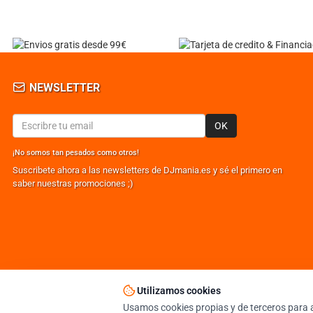
NEWSLETTER
OK
¡No somos tan pesados como otros!
Suscribete ahora a las newsletters de DJmania.es y sé el primero en
saber nuestras promociones ;)
Utilizamos cookies
© DJMANIA 2000-2026 TODOS LOS DERECHOS RESERVADOS
TIENDA DJ ESPECIALISTA EN SONIDO E ILUMINACIÓN PROFESIONAL
Usamos cookies propias y de terceros para a