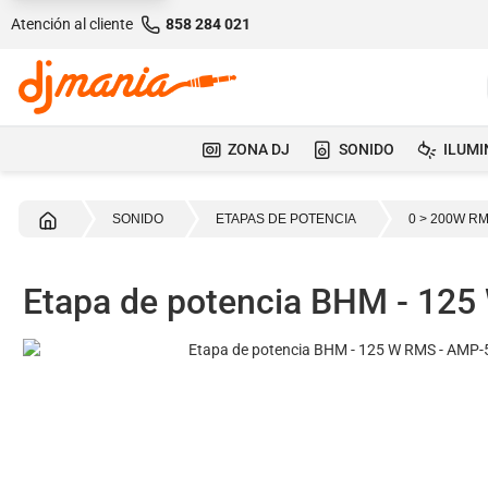
Atención al cliente
858 284 021
ZONA DJ
SONIDO
ILUMI
Inicio
SONIDO
ETAPAS DE POTENCIA
0 > 200W R
Etapa de potencia BHM - 12