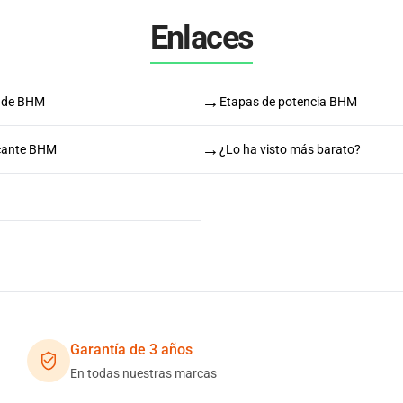
Enlaces
→
 de BHM
Etapas de potencia BHM
→
icante BHM
¿Lo ha visto más barato?
Garantía de 3 años
En todas nuestras marcas