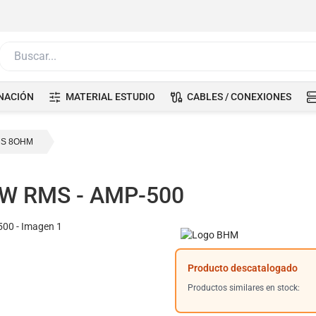
Buscar...
NACIÓN
MATERIAL ESTUDIO
CABLES / CONEXIONES
MS 8OHM
5 W RMS - AMP-500
Producto descatalogado
Productos similares en stock: