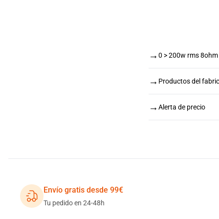
→
0 > 200w rms 8ohm
→
Productos del fabr
→
Alerta de precio
Envío gratis desde 99€
Tu pedido en 24-48h