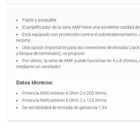
Fiable y asequible
El amplificador de la serie AMP tiene una excelente calidad d
Está equipado con protección contra el sobrecalentamiento, co
recorte.
Una opción importante para las conexiones de entrada (Jack 
y bloque de terminales), se propone.
Por último, la serie de AMP puede funcionar en 4 u 8 ohmios, e
mediante un ventilador.
Datos técnicos:
Potencia RMS estéreo 4 Ohm: 2 x 200 Wrms
Potencia RMS estéreo 8 Ohm: 2 x 125 Wrms
De sensibilidad de entrada de ganancia 1.3V