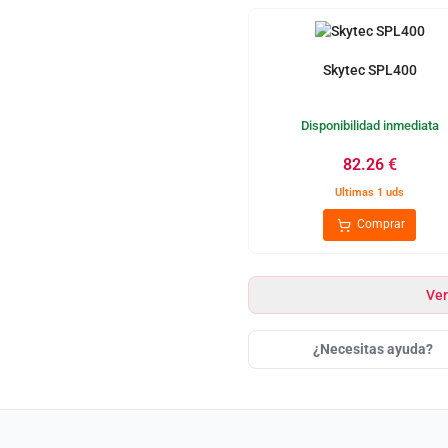
Skytec SPL400
Disponibilidad inmediata
82.26
€
Ultimas 1 uds
Comprar
Ver
¿Necesitas ayuda?