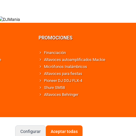
PROMOCIONES
Financiación
e
Altavoces autoamplificados Mackie
Micrófonos Inalámbricos
Altavoces para fiestas
Pioneer DJ DDJ FLX-4
Shure SM58
Altavoces Behringer
Configurar
Aceptar todas