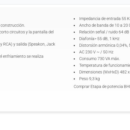
Impedancia de entrada 55 
e construcción.
Ancho de banda de 10 a 20 
rto circuitos y la pantalla del
Relación señal / ruido 64 dB
Diafonía> 55 dB, 1 kHz
y RCA) y salida (Speakon, Jack
Distorsión armónica 0,04%,
AC 230 V ~ / 50 Hz
l enfriamiento se realiza
Consumo 730 VA máx.
Temperatura de funcionamien
Dimensiones (WxHxD) 482 x
Peso 9,3 kg