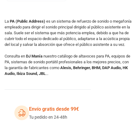
La
PA (Public Address)
es un sistema de refuerzo de sonido o megafonía
empleado para dirigir el sonido principal dirigido al público asistente en la
sala. Suele ser el sistema que más potencia emplea, debido a que ha de
cubrir todo el espacio dedicado al público, adaptarse a la acústica propia
del local y salvar la absorción que ofrece el público asistente a su vez.
Consulta en
DJ Manía
nuestro catálogo de altavoces para PA, equipos de
PA, sistemas de sonido portátil profesionales a los mejores precios, con
la garantía de fabricantes como
Alesis, Behringer, BHM, DAP Audio, HK
Audio, Ibiza Sound, JBL
...
Envío gratis desde 99€
Tu pedido en 24-48h