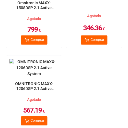
Omnitronic MAXX-
1508DSP 2.1 Active
System
Agotado
Agotado
346.36
799
€
€
Comprar
Comprar
OMNITRONIC MAXX-
1206DSP 2.1 Active
System
Agotado
567.19
€
Comprar