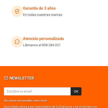
Garantía de 3 años
En todas nuestras marcas
Atención personalizada
Llámanos al 858 284 021
NEWSLETTER
OK
¡No somos tan pesados como otros!
Suscribete ahora a las newsletters de DJmania.es y sé el primero en