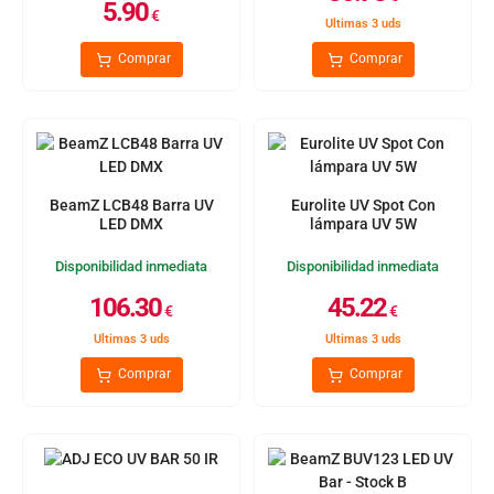
5.90
€
Ultimas 3 uds
Comprar
Comprar
BeamZ LCB48 Barra UV
Eurolite UV Spot Con
LED DMX
lámpara UV 5W
Disponibilidad inmediata
Disponibilidad inmediata
106.30
45.22
€
€
Ultimas 3 uds
Ultimas 3 uds
Comprar
Comprar