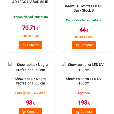
ADJ ECO UV BAR 50 IR
BeamZ BUV123 LED UV
Bar - Stock B
Disponibilidad inmediata
Disponibilidad inmediata
70.71
44
€
€
Ultimas 1 uds
Ultimas 1 uds
Comprar
Comprar
Showtec Luz Negra
Showtec barra LED UV
Profesional 60 cm
100cm
Entrega de 5 a 7 dias
Agotado
98
198
€
€
Comprar
Comprar