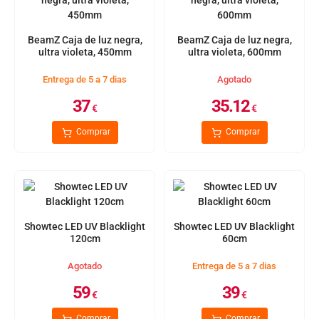
BeamZ Caja de luz negra,
BeamZ Caja de luz negra,
ultra violeta, 450mm
ultra violeta, 600mm
Entrega de 5 a 7 dias
Agotado
37
35.12
€
€
Comprar
Comprar
Showtec LED UV Blacklight
Showtec LED UV Blacklight
120cm
60cm
Agotado
Entrega de 5 a 7 dias
59
39
€
€
Comprar
Comprar