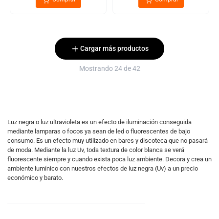
Cargar más productos
Mostrando 24 de 42
Luz negra o luz ultravioleta es un efecto de iluminación conseguida
mediante lamparas o focos ya sean de led o fluorescentes de bajo
consumo. Es un efecto muy utilizado en bares y discoteca que no pasará
de moda. Mediante la luz Uv, toda textura de color blanca se verá
fluorescente siempre y cuando exista poca luz ambiente. Decora y crea un
ambiente lumínico con nuestros efectos de luz negra (Uv) a un precio
económico y barato.