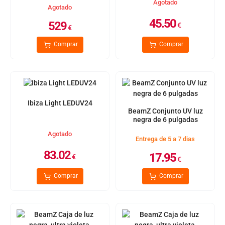
Agotado
Agotado
45.50
529
€
€
Comprar
Comprar
Ibiza Light LEDUV24
BeamZ Conjunto UV luz
negra de 6 pulgadas
Agotado
Entrega de 5 a 7 dias
83.02
17.95
€
€
Comprar
Comprar