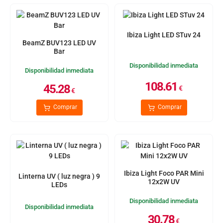
Ibiza Light LED STuv 24
BeamZ BUV123 LED UV
Bar
Disponibilidad inmediata
Disponibilidad inmediata
108.61
45.28
€
€
Comprar
Comprar
Ibiza Light Foco PAR Mini
Linterna UV ( luz negra ) 9
12x2W UV
LEDs
Disponibilidad inmediata
Disponibilidad inmediata
30.78
€