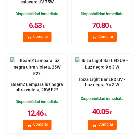
calavera UV 75W
Disponibilidad inmediata
Disponibilidad inmediata
6.53
70.80
€
€
Comprar
Comprar
Ibiza Light Bar LED UV -
BeamZ Lámpara luz negra
Luz negra 9 x 3 W
ultra violeta, 25W E27
Disponibilidad inmediata
Disponibilidad inmediata
40.05
12.46
€
€
Comprar
Comprar