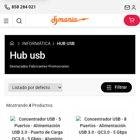
858 284 021
INFORMÁTICA
HUB USB
Hub usb
Destacados
·
Fabricantes
·
Promociones
Filtrar
Mostrando
4
Productos