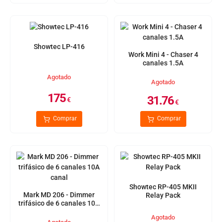
Showtec LP-416
Work Mini 4 - Chaser 4
canales 1.5A
Agotado
Agotado
175
31.76
€
€
Comprar
Comprar
Showtec RP-405 MKII
Mark MD 206 - Dimmer
Relay Pack
trifásico de 6 canales 10A
canal
Agotado