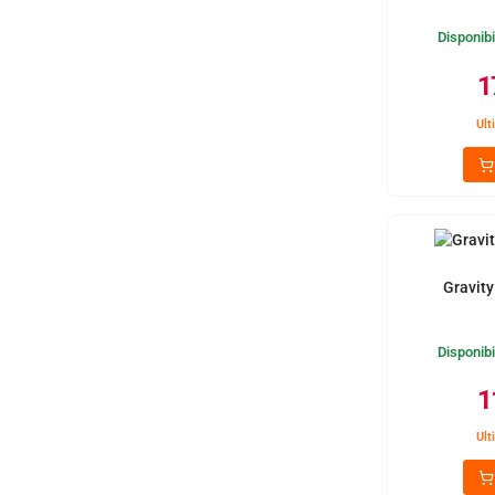
Disponibi
1
Ult
Gravity
Disponibi
1
Ult