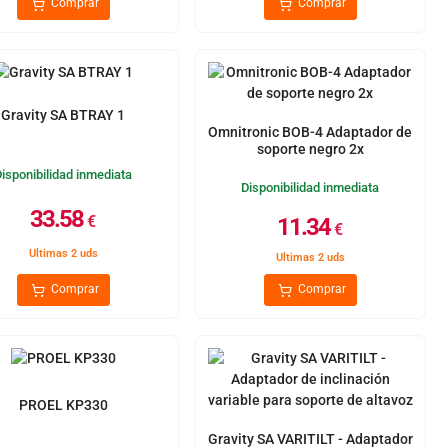
Comprar
Comprar
Gravity SA BTRAY 1
Omnitronic BOB-4 Adaptador de
soporte negro 2x
Disponibilidad inmediata
Disponibilidad inmediata
33.58
€
11.34
€
Ultimas 2 uds
Ultimas 2 uds
Comprar
Comprar
PROEL KP330
Gravity SA VARITILT - Adaptador