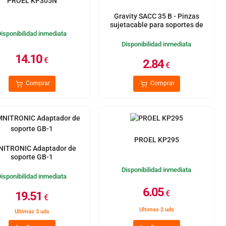
PROEL KP305N
Gravity SACC 35 B - Pinzas
sujetacable para soportes de
altavoz de 35 mm
Disponibilidad inmediata
Disponibilidad inmediata
14.10
€
2.84
€
Comprar
Comprar
PROEL KP295
ITRONIC Adaptador de
soporte GB-1
Disponibilidad inmediata
Disponibilidad inmediata
6.05
€
19.51
€
Ultimas 2 uds
Ultimas 3 uds