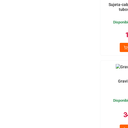
Sujeta-cab
tubo
Disponibi
Gravi
Disponibi
3