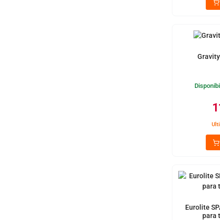
Gravit
Disponibi
1
Ult
Eurolite S
para 