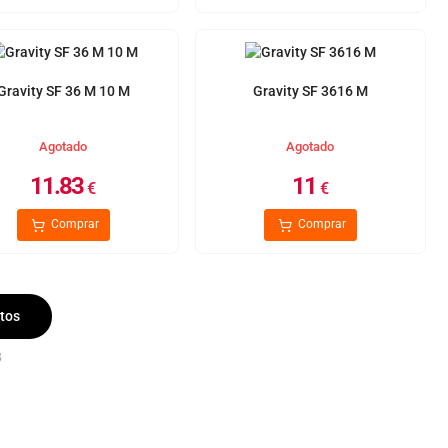
Gravity SF 36 M 10 M
Gravity SF 3616 M
Agotado
Agotado
11.83
11
€
€
Comprar
Comprar
tos
8