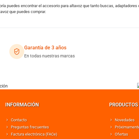
ría puedes encontrar el accesorio para altavoz que tanto buscas, adaptadores o
ltavoz que puedes comprar.
Garantía de 3 años
En todas nuestras marcas
INFORMACIÓN
PRODUCTOS
Contacto
Novedades
Preguntas frecuentes
Próximament
Factura electrónica (FACe)
Ofertas