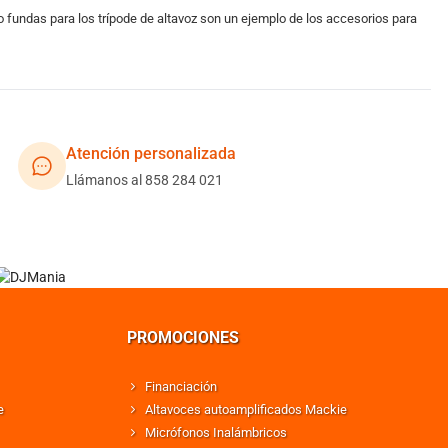
 fundas para los trípode de altavoz son un ejemplo de los accesorios para
Atención personalizada
Llámanos al 858 284 021
PROMOCIONES
Financiación
e
Altavoces autoamplificados Mackie
Micrófonos Inalámbricos