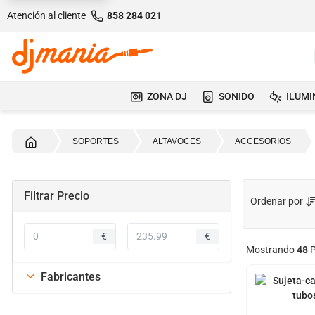
Atención al cliente
858 284 021
ZONA DJ
SONIDO
ILUMI
Inicio
SOPORTES
ALTAVOCES
ACCESORIOS
Filtrar Precio
Ordenar por
€
€
Mostrando
48
P
Fabricantes