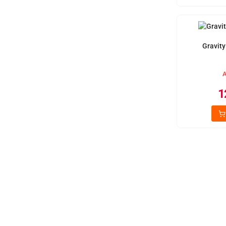
Gravity
A
1