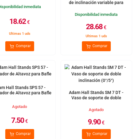
de inclinación variable para
Disponibilidad inmediata
soporte de altavoz
Disponibilidad inmediata
18.62
€
28.68
€
Ultimas 1 uds
Ultimas 1 uds
Comprar
Comprar
m Hall Stands SPS 57 -
Adam Hall Stands SM 7 DT -
ador de Altavoz para Bafle
Vaso de soporte de doble
inclinación (0°/5°)
Agotado
Agotado
7.50
9.90
€
€
Comprar
Comprar