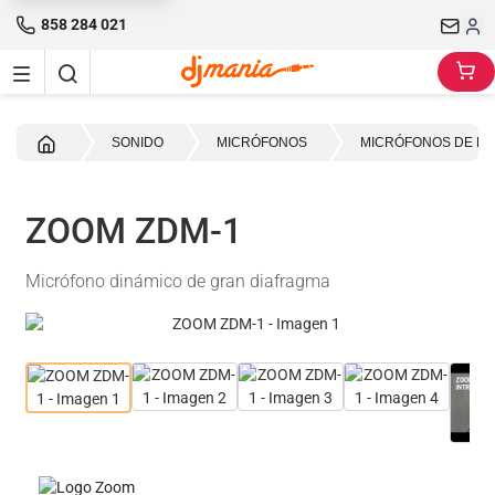
858 284 021
Inicio
SONIDO
MICRÓFONOS
MICRÓFONOS DE B
ZOOM ZDM-1
Micrófono dinámico de gran diafragma