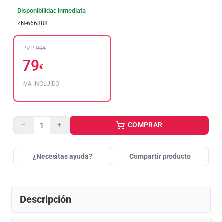
Disponibilidad inmediata
ZN-666388
PVP
99€
79
€
IVA INCLUÍDO
COMPRAR
−
+
¿Necesitas ayuda?
Compartir producto
Descripción