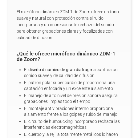
El micrófono dinámico ZDM-1 de Zoom ofrece un tono
suave y natural con protección contra el ruido
incorporada y un impresionante rechazo del sonido
para obtener grabaciones claras y focalizadas con
calidad de difusión.
¿Qué le ofrece micrófono dinámico ZDM-1
de Zoom?
El
diseño dinámico de gran diafragma
captura un
sonido suave y de calidad de difusión
El patrón polar súper cardioide proporciona una
captación enfocada y un excelente aislamiento
El manejo de alto nivel de presión sonora asegura
grabaciones limpias todo el tiempo
El montaje antivibraciones interno proporciona
aislamiento frente a los golpes y ruido del manejo
El circuito de humbucking incorporado rechaza las
interferencias electromagnéticas
El cuerpo y la rejilla totalmente metálicos lo hacen