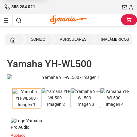
858 284 021
Inicio
SONIDO
AURICULARES
INALÁMBRICOS
Yamaha YH-WL500
Agotado