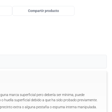
Compartir producto
alguna marca superficial pero debería ser mínima, puede
 o huella superficial debido a que ha sido probado previamente.
n precinto extra o alguna pestaña o espuma interna manipulada.