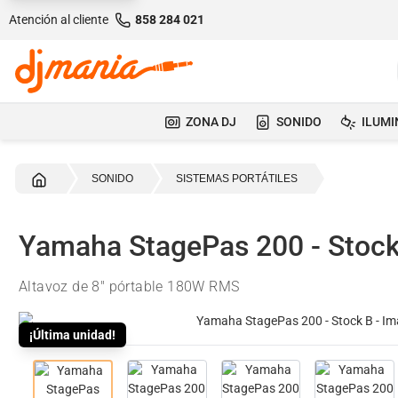
Atención al cliente
858 284 021
ZONA DJ
SONIDO
ILUMI
Inicio
SONIDO
SISTEMAS PORTÁTILES
Yamaha StagePas 200 - Stock
Altavoz de 8" pórtable 180W RMS
¡Última unidad!