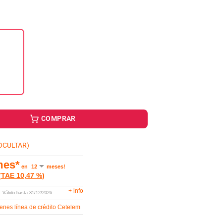
COMPRAR
OCULTAR)
mes*
en
meses!
(
TAE
10,47 %
)
+
info
U.
Válido hasta
31/12/2026
ienes línea de crédito Cetelem