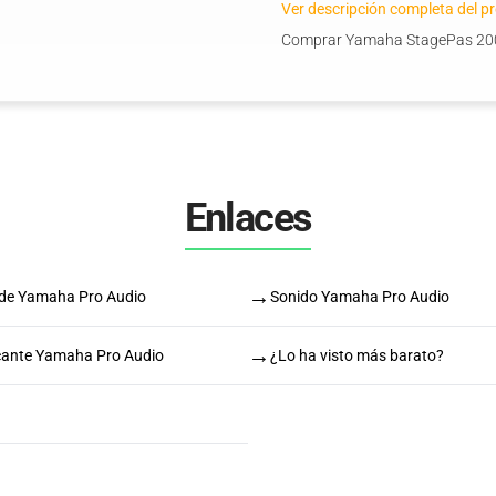
Ver descripción completa del p
Comprar Yamaha StagePas 200
Enlaces
→
s de Yamaha Pro Audio
Sonido Yamaha Pro Audio
→
icante Yamaha Pro Audio
¿Lo ha visto más barato?