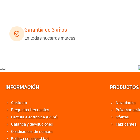
Garantía de 3 años
En todas nuestras marcas
INFORMACIÓN
PRODUCTOS
Contacto
Novedades
Preguntas frecuentes
Próximament
Factura electrónica (FACe)
Ofertas
Garantía y devoluciones
Fabricantes
Condiciones de compra
Política de privacidad