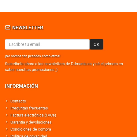
NEWSLETTER
OK
¡No somos tan pesados como otros!
Suscribete ahora a las newsletters de DJmania.es y sé el primero en
saber nuestras promociones ;)
INFORMACIÓN
Contacto
Preguntas frecuentes
Factura electrónica (FACe)
Garantía y devoluciones
Condiciones de compra
Política de privacidad