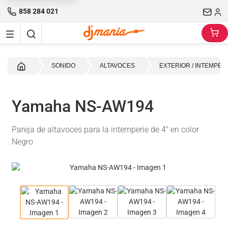
858 284 021
Inicio
SONIDO
ALTAVOCES
EXTERIOR / INTEMPER
Yamaha NS-AW194
Pareja de altavoces para la intemperie de 4" en color
Negro