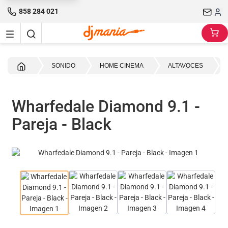
858 284 021
Inicio
SONIDO
HOME CINEMA
ALTAVOCES
Wharfedale Diamond 9.1 -
Pareja - Black