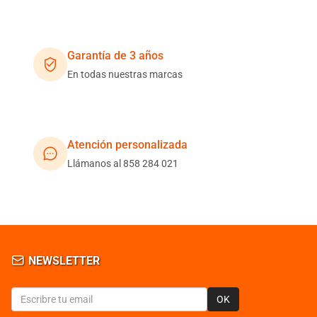
Garantía de 3 años
En todas nuestras marcas
Atención personalizada
Llámanos al 858 284 021
NEWSLETTER
OK