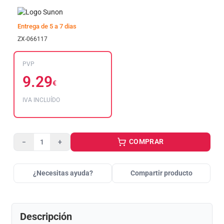
Entrega de 5 a 7 dias
ZX-066117
PVP
9.29
€
IVA INCLUÍDO
COMPRAR
−
+
¿Necesitas ayuda?
Compartir producto
Descripción