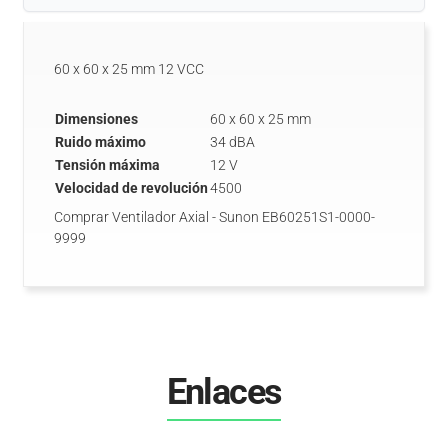
60 x 60 x 25 mm 12 VCC
Dimensiones
60 x 60 x 25 mm
Ruido máximo
34 dBA
Tensión máxima
12 V
Velocidad de revolución
4500
Comprar Ventilador Axial - Sunon EB60251S1-0000-
9999
Enlaces