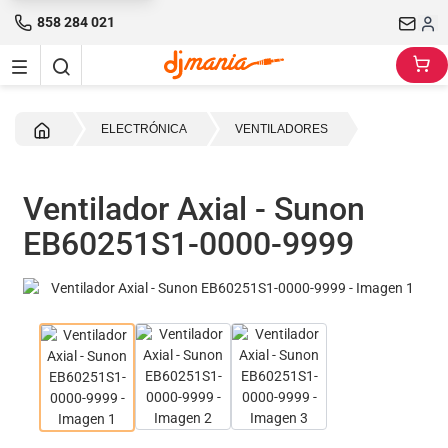
858 284 021
Inicio
ELECTRÓNICA
VENTILADORES
Ventilador Axial - Sunon
EB60251S1-0000-9999