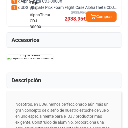
x AlphaTheta CDJ-3000X
1
x UDG Ultimate Pick Foam Flight Case AlphaTheta CDJ-3000X
1
2938.95€
Comprar
2938.95€
Accesorios
Flight Case
Descripción
Nosotros, en UDG, hemos perfeccionado aún más un
gran concepto de diseño de nuestro estuche de vuelo
en uno especialmente para el DJ / productor más
exigente. Construido de aluminio, proporciona una