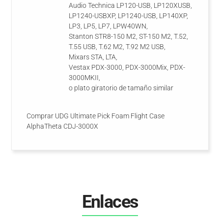
Audio Technica LP120-USB, LP120XUSB,
LP1240-USBXP, LP1240-USB, LP140XP,
LP3, LP5, LP7, LPW40WN,
Stanton STR8-150 M2, ST-150 M2, T.52,
T.55 USB, T.62 M2, T.92 M2 USB,
Mixars STA, LTA,
Vestax PDX-3000, PDX-3000Mix, PDX-
3000MKII,
o plato giratorio de tamaño similar
Comprar UDG Ultimate Pick Foam Flight Case
AlphaTheta CDJ-3000X
Enlaces