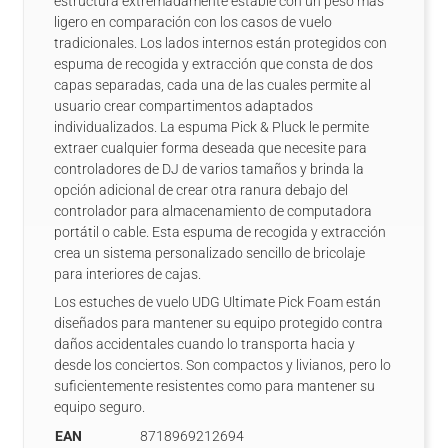
estructura extremadamente estable con un peso más
ligero en comparación con los casos de vuelo
tradicionales. Los lados internos están protegidos con
espuma de recogida y extracción que consta de dos
capas separadas, cada una de las cuales permite al
usuario crear compartimentos adaptados
individualizados. La espuma Pick & Pluck le permite
extraer cualquier forma deseada que necesite para
controladores de DJ de varios tamaños y brinda la
opción adicional de crear otra ranura debajo del
controlador para almacenamiento de computadora
portátil o cable. Esta espuma de recogida y extracción
crea un sistema personalizado sencillo de bricolaje
para interiores de cajas.
Los estuches de vuelo UDG Ultimate Pick Foam están
diseñados para mantener su equipo protegido contra
daños accidentales cuando lo transporta hacia y
desde los conciertos. Son compactos y livianos, pero lo
suficientemente resistentes como para mantener su
equipo seguro.
EAN
8718969212694