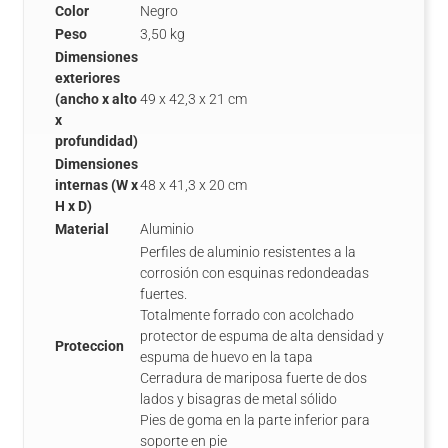
Color
Negro
Peso
3,50 kg
Dimensiones
exteriores
(ancho x alto
49 x 42,3 x 21 cm
x
profundidad)
Dimensiones
internas (W x
48 x 41,3 x 20 cm
H x D)
Material
Aluminio
Perfiles de aluminio resistentes a la
corrosión con esquinas redondeadas
fuertes.
Totalmente forrado con acolchado
protector de espuma de alta densidad y
Proteccion
espuma de huevo en la tapa
Cerradura de mariposa fuerte de dos
lados y bisagras de metal sólido
Pies de goma en la parte inferior para
soporte en pie