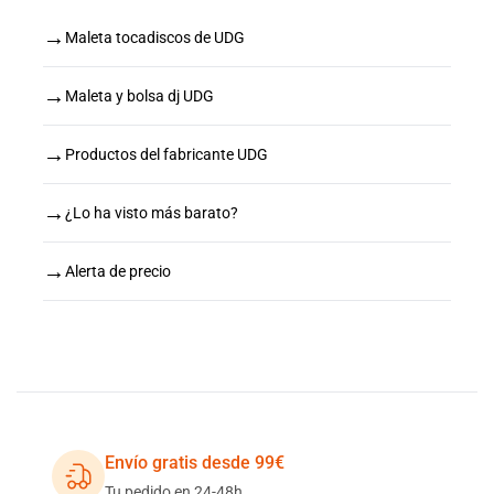
→
Maleta tocadiscos de UDG
→
Maleta y bolsa dj UDG
→
Productos del fabricante UDG
→
¿Lo ha visto más barato?
→
Alerta de precio
Envío gratis desde 99€
Tu pedido en 24-48h