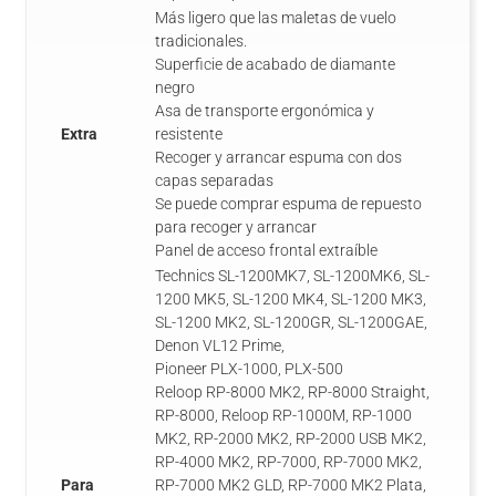
Más ligero que las maletas de vuelo
tradicionales.
Superficie de acabado de diamante
negro
Asa de transporte ergonómica y
Extra
resistente
Recoger y arrancar espuma con dos
capas separadas
Se puede comprar espuma de repuesto
para recoger y arrancar
Panel de acceso frontal extraíble
Technics SL-1200MK7, SL-1200MK6, SL-
1200 MK5, SL-1200 MK4, SL-1200 MK3,
SL-1200 MK2, SL-1200GR, SL-1200GAE,
Denon VL12 Prime,
Pioneer PLX-1000, PLX-500
Reloop RP-8000 MK2, RP-8000 Straight,
RP-8000, Reloop RP-1000M, RP-1000
MK2, RP-2000 MK2, RP-2000 USB MK2,
RP-4000 MK2, RP-7000, RP-7000 MK2,
Para
RP-7000 MK2 GLD, RP-7000 MK2 Plata,