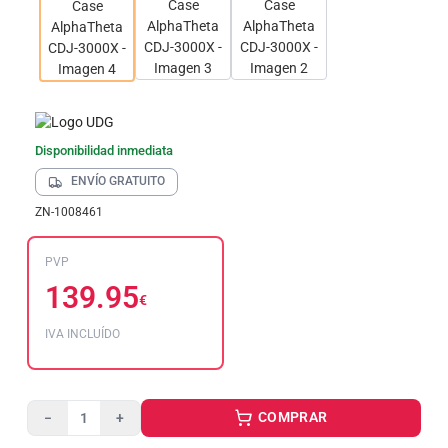
Disponibilidad inmediata
ENVÍO GRATUITO
ZN-1008461
PVP
139.95
€
IVA INCLUÍDO
COMPRAR
−
+