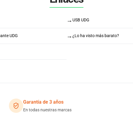
→
USB UDG
→
icante UDG
¿Lo ha visto más barato?
Garantía de 3 años
En todas nuestras marcas