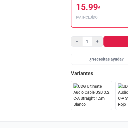
15.99
€
IVA INCLUÍDO
−
+
¿Necesitas ayuda?
Variantes