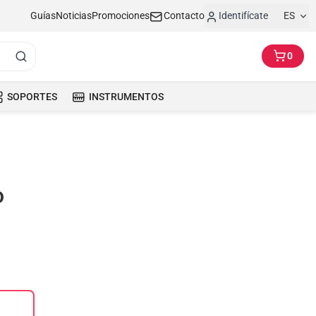
Guías
Noticias
Promociones
Contacto
Identifícate
ES
0
SOPORTES
INSTRUMENTOS
o