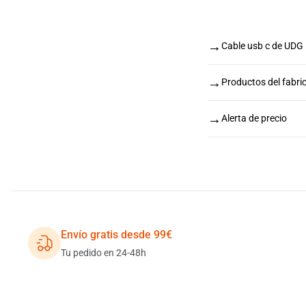
→
Cable usb c de UDG
→
Productos del fabr
→
Alerta de precio
Envío gratis desde 99€
Tu pedido en 24-48h