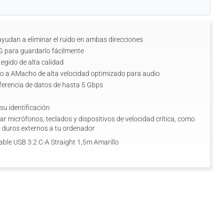
 ayudan a eliminar el ruido en ambas direcciones
G para guardarlo fácilmente
egido de alta calidad
o a AMacho de alta velocidad optimizado para audio
erencia de datos de hasta 5 Gbps
 su identificación
r micrófonos, teclados y dispositivos de velocidad crítica, como
s duros externos a tu ordenador
ble USB 3.2 C-A Straight 1,5m Amarillo