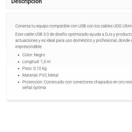
Descripción
Conecta tu equipo compatible con USB con los cables UDG Ultim
Este cable USB 3.0 de diseño optimizado ayuda a DJs y product
actuaciones y es ideal para uso doméstico y profesional, donde
imprescindible.
Color: Negro
Longitud: 1,5 m
Peso: 0,10 kg
Material: PVC Metal
Protección: Construido con conectores chapados en oro resi
señal óptima