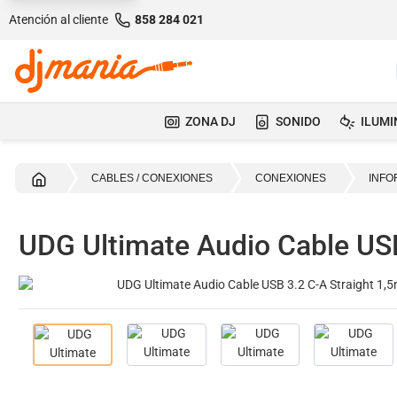
Atención al cliente
858 284 021
ZONA DJ
SONIDO
ILUMI
Inicio
CABLES / CONEXIONES
CONEXIONES
INFO
UDG Ultimate Audio Cable USB