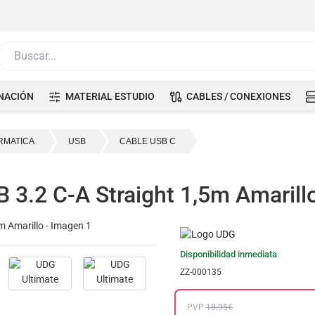
Buscar...
NACIÓN
MATERIAL ESTUDIO
CABLES / CONEXIONES
RMATICA
USB
CABLE USB C
 3.2 C-A Straight 1,5m Amarill
Disponibilidad inmediata
ZZ-000135
PVP
18.95€