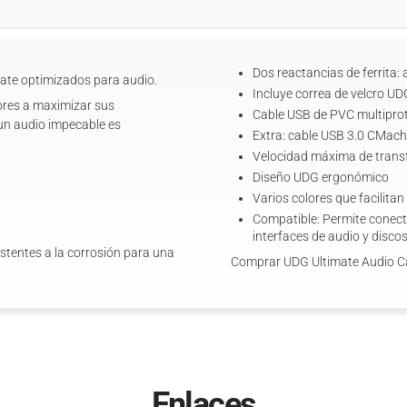
Dos reactancias de ferrita:
ate optimizados para audio.
Incluye correa de velcro UD
ores a maximizar sus
Cable USB de PVC multiprot
 un audio impecable es
Extra: cable USB 3.0 CMach
Velocidad máxima de transf
Diseño UDG ergonómico
Varios colores que facilitan
Compatible: Permite conecta
interfaces de audio y disco
stentes a la corrosión para una
Comprar UDG Ultimate Audio Ca
Enlaces