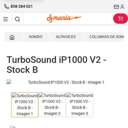
858 284 021
Inicio
SONIDO
ALTAVOCES
COLUMNAS DE SONID
TurboSound iP1000 V2 -
Stock B