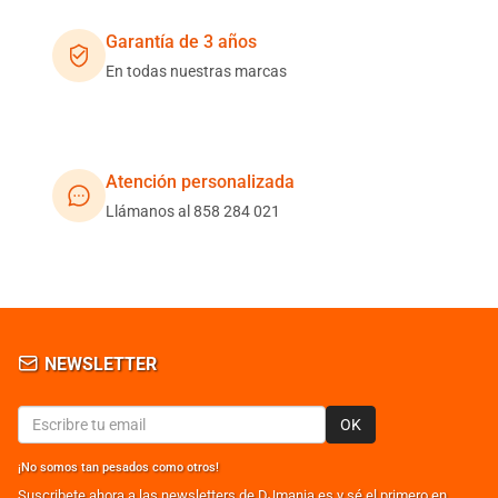
Garantía de 3 años
En todas nuestras marcas
Atención personalizada
Llámanos al 858 284 021
NEWSLETTER
OK
¡No somos tan pesados como otros!
Suscribete ahora a las newsletters de DJmania.es y sé el primero en