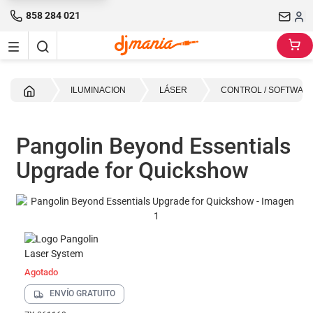
858 284 021
Inicio
ILUMINACION
LÁSER
CONTROL / SOFTWAR
Pangolin Beyond Essentials
Upgrade for Quickshow
Agotado
ENVÍO GRATUITO