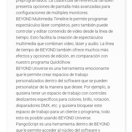
preprogramados. La cuadrícula de referencia también
presenta opciones de pantalla más avanzadas para
configuraciones de múltiples monitores.
BEYOND Multimedia Timeline le permite programar
espectáculos láser completos, pero también puede
controlar y editar contenido de video desde la línea de
tiempo. Esto facilita la creación de espectáculos
multimedia que combinan video, láser y audio. La línea
de tiempo de BEYOND también ofrece muchos más
efectos y opciones de edición, en comparación con
nuestro programa QuickShow.
BEYOND Universe es una herramienta emocionante
que le permite crear espacios de trabajo
personalizados dentro del software que se pueden
personalizar de la manera que desee. Por ejemplo, si
quisiera tener un espacio de trabajo con controles
deslizantes específicos para colores, brillo, rotación,
disparadores DMX, etc. y quisiera bloquear este
espacio de trabajo para un cliente o programa, todo
esto es posible usando BEYOND Universe.
PangoScript es una herramienta dentro de BEYOND
que le permite acceder al núcleo del software y