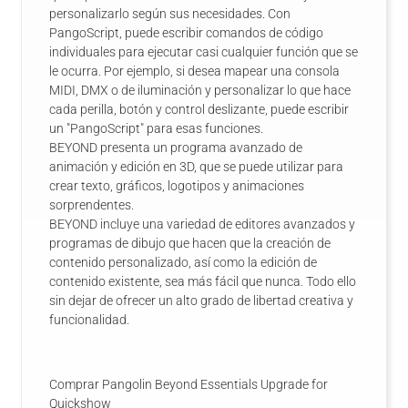
personalizarlo según sus necesidades. Con
PangoScript, puede escribir comandos de código
individuales para ejecutar casi cualquier función que se
le ocurra. Por ejemplo, si desea mapear una consola
MIDI, DMX o de iluminación y personalizar lo que hace
cada perilla, botón y control deslizante, puede escribir
un "PangoScript" para esas funciones.
BEYOND presenta un programa avanzado de
animación y edición en 3D, que se puede utilizar para
crear texto, gráficos, logotipos y animaciones
sorprendentes.
BEYOND incluye una variedad de editores avanzados y
programas de dibujo que hacen que la creación de
contenido personalizado, así como la edición de
contenido existente, sea más fácil que nunca. Todo ello
sin dejar de ofrecer un alto grado de libertad creativa y
funcionalidad.
Comprar Pangolin Beyond Essentials Upgrade for
Quickshow