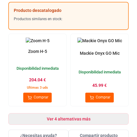
Producto descatalogado
Productos similares en stock:
Zoom H-5
Mackie Onyx GO Mic
Disponibilidad inmediata
Disponibilidad inmediata
204.04
€
45.99
€
Ultimas 3 uds
Comprar
Comprar
Ver 4 alternativas más
¿Necesitas ayuda?
Compartir producto