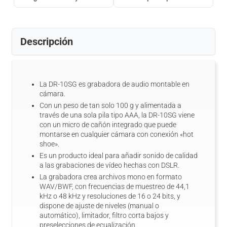
Descripción
La DR-10SG es grabadora de audio montable en
cámara.
Con un peso de tan solo 100 g y alimentada a
través de una sola pila tipo AAA, la DR-10SG viene
con un micro de cañón integrado que puede
montarse en cualquier cámara con conexión «hot
shoe».
Es un producto ideal para añadir sonido de calidad
a las grabaciones de vídeo hechas con DSLR.
La grabadora crea archivos mono en formato
WAV/BWF, con frecuencias de muestreo de 44,1
kHz o 48 kHz y resoluciones de 16 o 24 bits, y
dispone de ajuste de niveles (manual o
automático), limitador, filtro corta bajos y
preselecciones de ecualización.