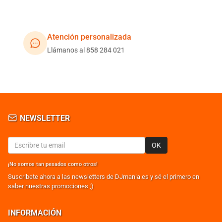
Atención personalizada
Llámanos al 858 284 021
NEWSLETTER
OK
¡No somos tan pesados como otros!
Suscribete ahora a las newsletters de DJmania.es y sé el primero en
saber nuestras promociones ;)
INFORMACIÓN