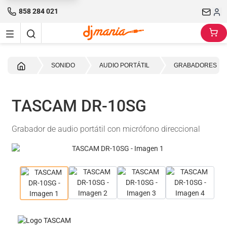
858 284 021
INICIO
SONIDO
AUDIO PORTÁTIL
GRABADORES
TASCAM DR-10SG
Grabador de audio portátil con micrófono direccional